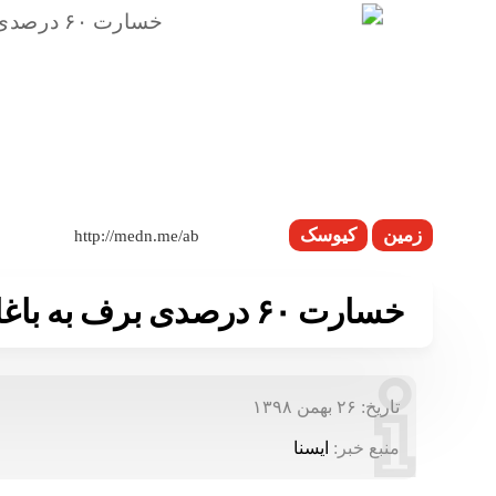
زمین
کیوسک
خسارت ۶۰ درصدی برف به باغات مرکبات رودسر
تاریخ:
۲۶ بهمن ۱۳۹۸
منبع خبر:
ایسنا