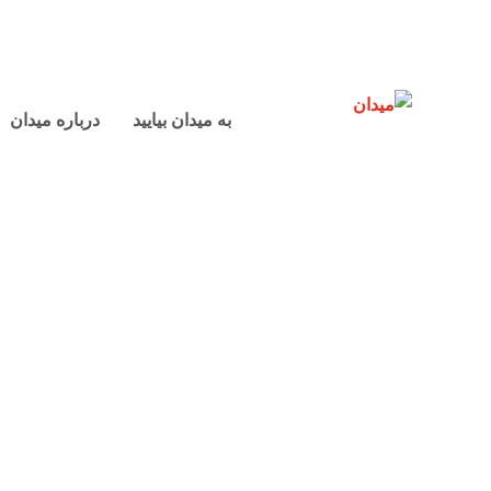
به میدان بیایید
درباره میدان