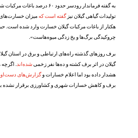
به گفته فرماندار رودسر حدود ۶۰ درصد باغات مرکبات شهرستان رودسر بر اثر بارش برف آسیب دیده اند.
تولیدات گیاهی گیلان نیز
گفته است که
هکتار از باغات مرکبات گیلان خسارت وارد شده است. 
چروکیدگی برگ‌ها و یخ زدگی میوه‌هاست».
برف روزهای گذشته راه‌های ارتباطی و برق در استان گیلان
گیلان در اثر برف کشته و ده‌ها نفر زخمی
شده‌اند
. اگرچه 
هشدار داده بود اما اعلام خسارات و
گزارش‌های دست‌او
برف و کاهش خسارات شهری و کشاورزی برقرار نشده ب