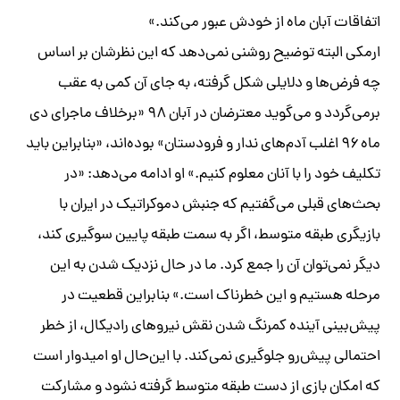
اتفاقات آبان ماه از خودش عبور می‌کند.»
ارمکی البته توضیح روشنی نمی‌دهد که این نظرشان بر اساس
چه فرض‌ها و دلایلی شکل گرفته، به جای آن کمی به عقب
برمی‌گردد و می‌گوید معترضان در آبان ۹۸ «برخلاف ماجرای دی
ماه ۹۶ اغلب آدم‌های ندار و فرودستان» بوده‌اند، «بنابراین باید
تکلیف خود را با آنان معلوم کنیم.» او ادامه می‌دهد: «در
بحث‌های قبلی می‌گفتیم که جنبش دموکراتیک در ایران با
بازیگری طبقه متوسط، اگر به سمت طبقه پایین سوگیری کند،
دیگر نمی‌توان آن را جمع کرد. ما در حال نزدیک شدن به این
مرحله هستیم و این خطرناک است.» بنابراین قطعیت در
پیش‌بینی آینده کمرنگ شدن نقش نیروهای رادیکال، از خطر
احتمالی پیش‌رو جلوگیری نمی‌کند. با این‌حال او امیدوار است
که امکان بازی از دست طبقه متوسط گرفته نشود و مشارکت