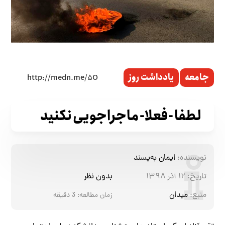
جامعه
یادداشت روز
لطفا -فعلا- ماجراجویی نکنید
نویسنده:
ایمان به‌پسند
تاریخ:
۱۲ آذر ۱۳۹۸
بدون نظر
منبع:
میدان
زمان مطالعه:
3
دقیقه