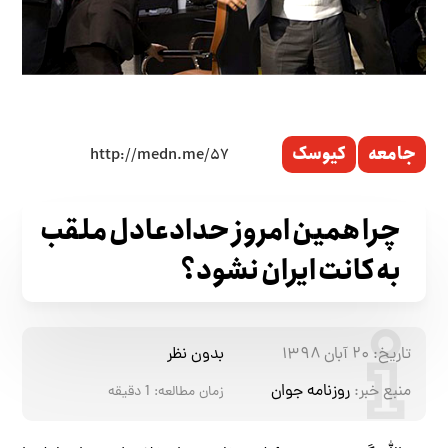
جامعه
کیوسک
چرا همین امروز حدادعادل ملقب
به کانت ایران نشود؟
تاریخ:
۲۰ آبان ۱۳۹۸
بدون نظر
منبع خبر:
روزنامه جوان
زمان مطالعه:
1
دقیقه