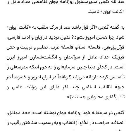
عبدالله گنجی مدیرمسئول روزنامه جوان غلامعلی حداد‌عادل را
«کانت ایران» نامید.
به گفته گنجی «اگر قرار باشد بعد از مرگ ملقب به «کانت ایران»
شود چرا همین امروز نشود؟ بدون تردید در زبان و ادب فارسی،
قرآن‌پژوهی، فلسفه اسلام، فلسفه غرب، تعلیم و تربیت و حتی
فیزیک حداد عادل از سرآمدان و انگشت‌شماران امروز ایران
است. در کجای دنیا چنین سرمایه‌ای را به جرم اینکه مدرسه‌ای را
تأسیس کرده تازیانه می‌زنند؟ واقعاً در ایران امروز و خصوصاً در
جبهه انقلاب اسلامی چند نفر دارای این وزانت علمی و
تأثیرگذاری محتوایی هستند؟»
گنجی در سرمقاله خود روزنامه جوان نوشته است: «حدادعادل،
انصاف، صراحت در دفاع از انقلاب و به رسمیت شناختن رقیب را