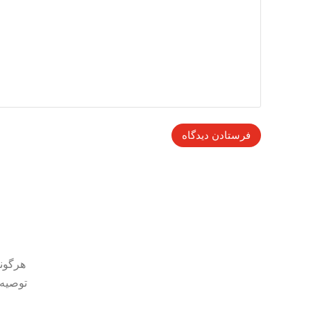
هرگونه
توصیه 