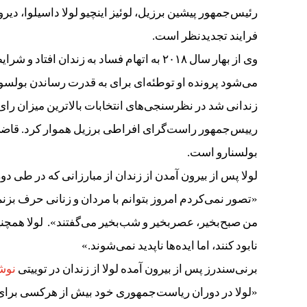
رئیس‌جمهور پیشین برزیل‌، لوئیز اینچیو لولا داسیلوا، دی
فرایند تجدیدنظر است.
وی از بهار سال ۲۰۱۸ به اتهام فساد به زندا
می‌شود پرونده او توطئه‌ای برای به قدرت رساندن بولسو
زندانی شد در نظرسنجی‌های انتخابات بالاترین میزان رای
رییس‌جمهور راست‌‌گرای افراطی برزیل هموار کرد. قاضی‌ا
بولسنارو است.
لولا پس از بیرون آمدن از زندان از مبارزانی که در طی د
من صبح‌بخیر، عصربخیر و شب‌بخیر می‌گفتند». لولا همچن
نابود کنند، اما ایده‌ها ناپدید نمی‌شوند.»
برنی‌سندرز پس از بیرون آمده لولا از زندان در توییتی
نوش
«لولا در دوران ریاست‌جمهوری خود بیش از هرکسی برای 