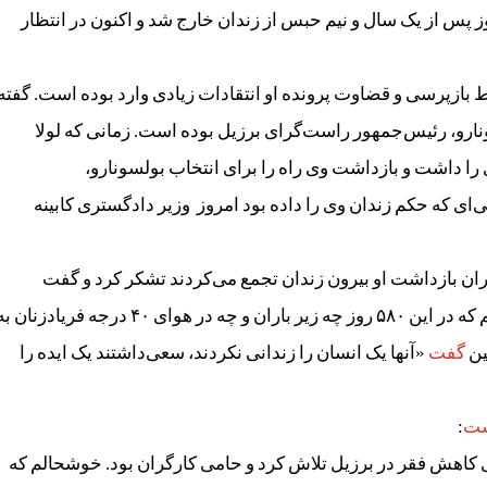
روز پس از یک سال و نیم حبس از زندان خارج شد و اکنون در انتظار
ن افتاد و شرایط بازپرسی و قضاوت پرونده‌ او انتقادات زیادی وارد بوده است. گفته
نارو، رئیس‌جمهور راست‌گرای برزیل بوده است. زمانی که لولا
 را داشت و بازداشت وی راه را برای انتخاب بولسونارو،
ی که حکم زندان وی را داده بود امروز وزیر دادگستری کابینه
وران بازداشت او بیرون زندان تجمع می‌کردند تشکر کرد و گفت
«تصور نمی‌کردم امروز بتوانم با مردان و زنانی حرف بزنم که در این ۵۸۰ روز چه زیر باران و چه در هوای ۴۰ درجه فریادزنان
ین
گفت
«آنها یک انسان را زندانی نکردند، سعی‌داشتند یک ایده را
ت
:
کاهش فقر در برزیل تلاش کرد و حامی کارگران بود. خوشحالم که