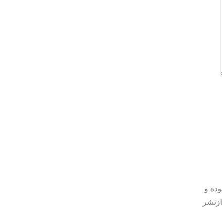
وده و
ازنشر