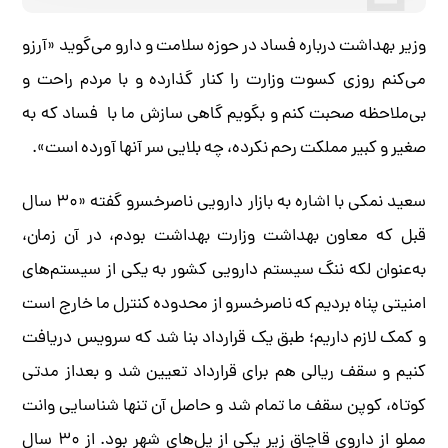
وزیر بهداشت درباره فساد در حوزه سلامت و دارو می‌گوید «آرزو
می‌کنم روزی کسوت وزارت را کنار گذارده و با مردم راحت و
بی‌ملاحظه صحبت کنم و بگویم گاهی سازش ما با فساد که به
صغیر و کبیر مملکت رحم نکرده، چه بلایی سر آنها آورده است».
سعید نمکی با اشاره به بازار دارویی ناصرخسرو گفته «۳۰ سال
قبل که معاون بهداشت وزارت بهداشت بودم، در آن زمان،
به‌عنوان لکه ننگ سیستم دارویی کشور به یکی از سیستم‌های
امنیتی پناه بردیم که ناصرخسرو از محدوده کنترل ما خارج است
و کمک لازم داریم؛ طبق یک قرارداد بنا شد که سرویس دریافت
کنیم و سقف ریالی هم برای قرارداد تعیین شد و بعداز مدتی
کوتاه، کوپن سقف ما تمام شد و حاصل آن تنها شناسایی وانت
مملو از داروی قاچاق زیر یکی از پل‌های شهر بود. از ۳۰ سال