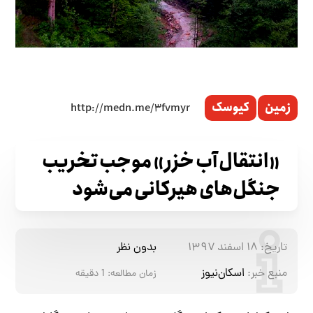
زمین
کیوسک
«انتقال آب خزر» موجب تخریب
جنگل‌های هیرکانی می‌شود
تاریخ:
۱۸ اسفند ۱۳۹۷
بدون نظر
منبع خبر:
اسکان‌نیوز
زمان مطالعه:
1
دقیقه