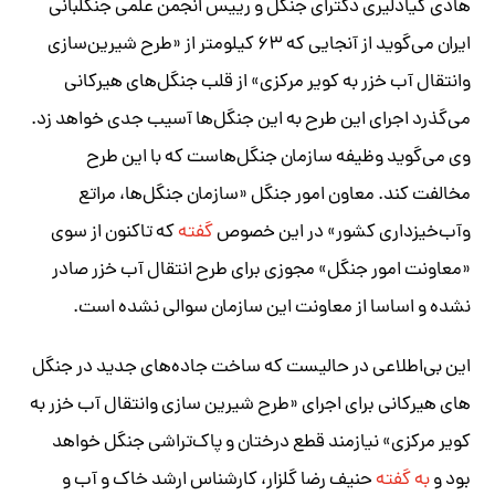
هادی کیادلیری دکترای جنگل و رییس انجمن علمی جنگلبانی
ایران می‌گوید از آنجایی که ۶۳ کیلومتر از «طرح شیرین‌سازی
وانتقال آب خزر به کویر مرکزی» از قلب جنگل‌های هیرکانی
می‌گذرد اجرای این طرح به این جنگل‌ها آسیب جدی خواهد زد.
وی می‌گوید وظیفه سازمان جنگل‌هاست که با این طرح
مخالفت کند. معاون امور جنگل «سازمان جنگل‌ها، مراتع
وآب‌خیزداری کشور» در این خصوص
گفته
که تاکنون از سوی
«معاونت امور جنگل» مجوزی برای طرح انتقال آب خزر صادر
نشده و اساسا از معاونت این سازمان سوالی نشده است.
این بی‌اطلاعی در حالیست که ساخت جاده‌های جدید در جنگل
های هیرکانی برای اجرای «طرح شیرین سازی وانتقال آب خزر به
کویر مرکزی» نیازمند قطع درختان و پاک‌تراشی جنگل خواهد
بود و
به گفته
حنیف رضا گلزار، کارشناس ارشد خاک و آب و