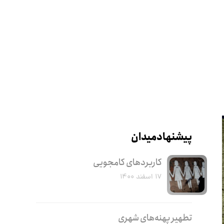
پیشنهاد میدان
کاربرد‌های کامجویی
۱۷ اسفند ۱۴۰۰
تطهیر پهنه‌های شهری