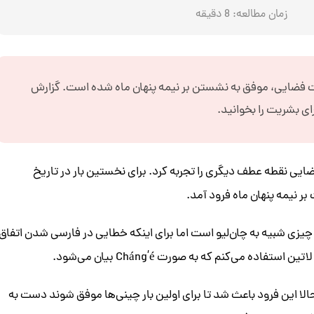
زمان مطالعه:
8
دقیقه
فات فضایی، موفق به نشستن بر نیمه پنهان ماه شده است. گزارش
ای بشریت را بخوانید.
ی فضایی نقطه عطف دیگری را تجربه کرد. برای نخستین بار در تاریخ
 نیمه پنهان ماه فرود آمد.
 تلفظ دقیق این کلمه چیزی شبیه به چان‌لیو است اما برای اینکه خطایی در فارسی شدن اتفاق
ه می‌کنم که به صورت Cháng’é بیان می‌شود.
وی ماه است و حالا این فرود باعث شد تا برای اولین بار چینی‌ها موفق شوند دست به