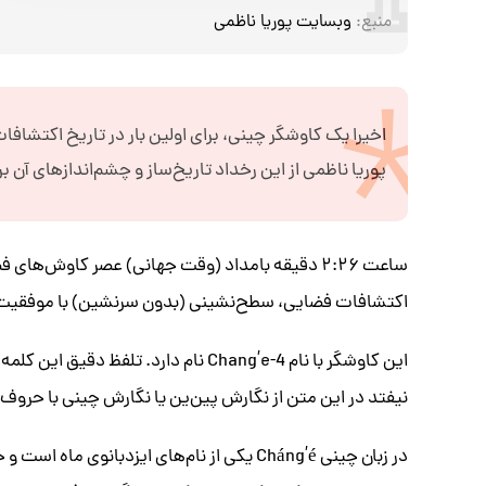
منبع:
وبسایت پوریا ناظمی
اخیرا یک کاوشگر چینی، برای اولین بار در تاریخ اکتشا
پوریا ناظمی از این رخداد تاریخ‌ساز و چشم‌اندازهای آن بر
ساعت ۲:۲۶ دقیقه بامداد (وقت جهانی) عصر کاوش‌ها
اکتشافات فضایی، سطح‌نشینی (بدون سرنشین) با موفقیت بر
این کاوشگر با نام Chang’e-4 نام دارد.
نیفتد در این متن از نگارش پین‌ین یا نگارش چینی با حروف لاتین استفاد
در زبان چینی Cháng’é یکی از نام‌های ایزدبان