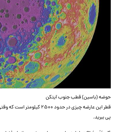
حوضه (باسین) قطب جنوب آیتکن
پی ببرید.