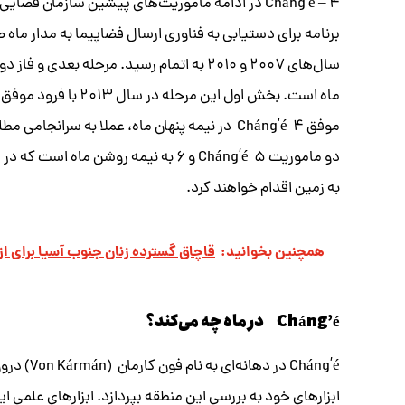
Cháng’é – ۴ در ادامه ماموریت‌های پیشین سازمان ف
سال‌های ۲۰۰۷ و ۲۰۱۰ به اتمام رسید. مرحل
موفق Cháng’é ۴ در نیمه پنهان ماه، عملا به سرا
دو ماموریت Cháng’é ۵ و ۶ به نیمه روش
به زمین اقدام خواهند کرد.
همچنین بخوانید:
قاچاق گسترده زنان جنوب آسیا برای از
Cháng’é
در ماه چه می‌کند؟
Cháng’é د
ابزارهای خود به بررسی این منطقه بپردازد. ابزارهای علمی