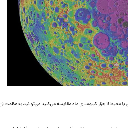
قطر این عارضه چیزی در حدود ۲۵۰۰ کیلومتر است که وقتی با محیط ۱۱ هزار کیلومتری ماه مقایسه می‌کنید می‌توانید به عظمت آن