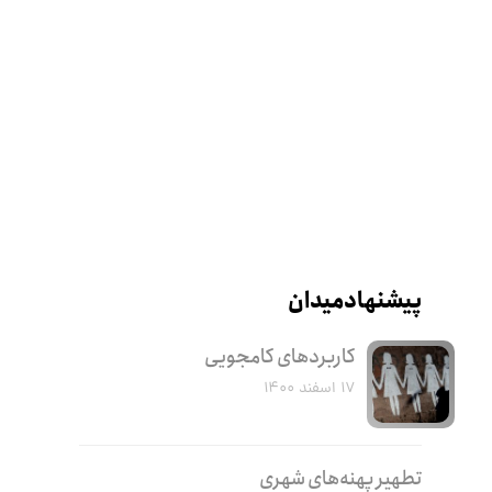
پیشنهاد میدان
کاربرد‌های کامجویی
۱۷ اسفند ۱۴۰۰
تطهیر پهنه‌های شهری