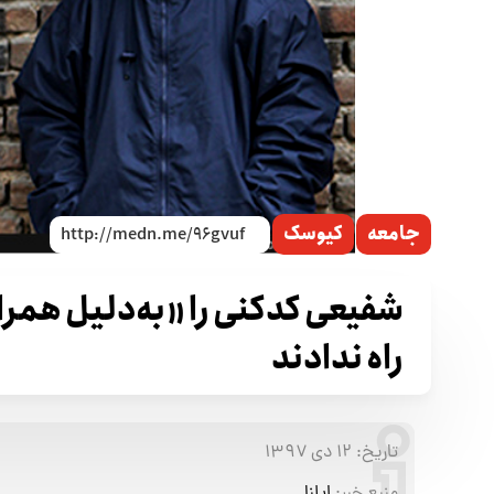
جامعه
کیوسک
شفیعی کدکنی را «به‌دلیل همرا
راه ندادند
تاریخ:
۱۲ دی ۱۳۹۷