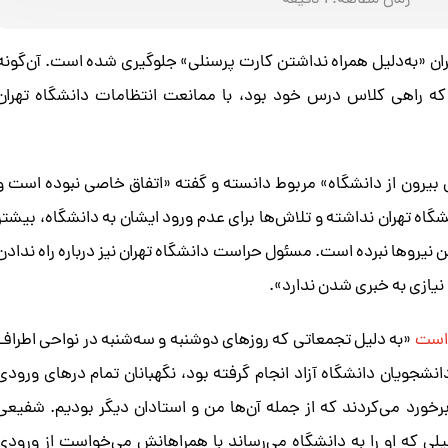
زمان مطالعه:
1
دقیقه
ان «به‌دلیل همراه نداشتن کارت پرسنلی» جلوگیری شده است. آن‌گونه
ان که راهی کلاس درس خود بود، با ممانعت انتظامات دانشگاه تهران
ی بیرون از دانشگاه» مربوط دانسته و گفته «اتفاق خاصی نبوده است و
گاه تهران نداشته و تلاش‌ها برای عدم ورود ایشان به دانشگاه، بیشتر
 نیروها نبرده است. مسئول حراست دانشگاه تهران نیز درباره راه ندادن
نیازی به خبری شدن ندارد».
است
«به دلیل تجمعاتی که روزهای دوشنبه و سه‌شنبه در نواحی اطراف
شجویان دانشگاه آزاد انجام گرفته بود، نگهبانان تمام درهای ورودی
برخورد می‌کردند که از جمله آن‌ها من و استادان دیگر بودیم. شفیعی
لی که او را به دانشگاه می‌رساند با همراهانش می‌خواست از ورودی