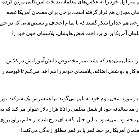
هم تیتر اول خود را به عکس‌های معلمان بدبخت آمریکایی مزین کرده
ضای مجازی هم قرار گرفته است. برخی برای معلمان آمریکا غصه
برخی هم خدا را شکر گفتند که با تمام احجاف و تبعیض‌هایی که در حق
علمان آمریکا برای پرداخت قبض هایشان، پلاسمای خون خود را
یخ را نشان می‌دهد که پشت میز مخصوص دانش‌آموزانش در کلاس
گوید «با فوق لیسانس، ۱۶ سال سابقه کار و دو شغل اضافه، پلاسمای خونم را هم اهدا می‌کنم تا قبوضم را
ن در مورد شغل دوم خود به تایم می‌گوید «با همسرش یک شرکت تور
بازدید از مکان‌های تاریخی را اداره می‌کند.» وی همچنین درآمد سالیانه خود از شغل معلمی را ۵۵ هزار دلار عنوان می‌کند که به
محسوب می‌شود. با این حال، گفته ‌ای درج شده از خانم براون روی
لمان آمریکا زیر خط فقر یا در فقر مطلق زندگی می‌کنند!