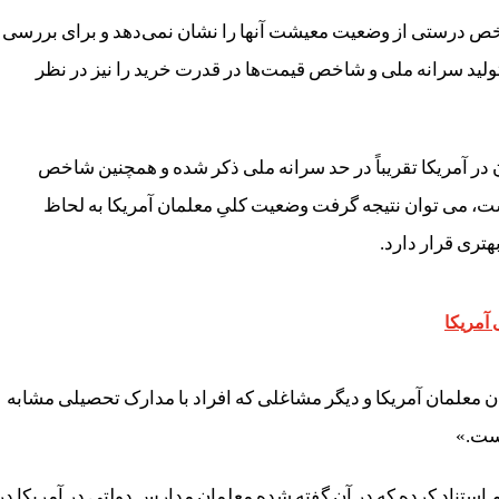
اخص درستی از وضعیت معیشت آنها را نشان نمی‌دهد و برای بررسی
لید سرانه ملی و شاخص قیمت‌ها در قدرت خرید را نیز در نظر
ان در آمریکا تقریباً در حد سرانه ملی ذکر شده و همچنین شاخص
یست، می توان نتیجه گرفت وضعیت کلیِ معلمان آمریکا به لحاظ
ری قرار دارد.
آمریکا
معلمان آمریکا و دیگر مشاغلی که افراد با مدارک تحصیلی مشابه
است.»
به گزارش «مؤسسه سیاست‌های اقتصادی» (EPI) هم استناد کرده که در آن گفته شده معلمان مدارس دولتی در آمریکا در