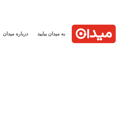
به میدان بیایید
درباره میدان