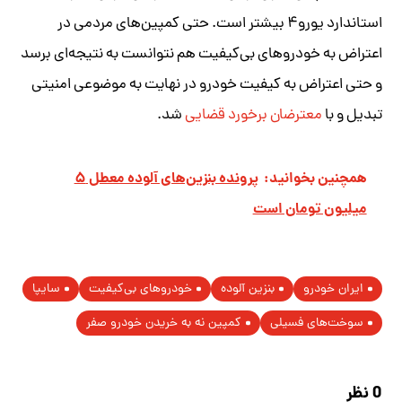
استاندارد یورو۴ بیشتر است. حتی کمپین‌های مردمی در
اعتراض به خودروهای بی‌کیفیت هم نتوانست به نتیجه‌ای برسد
و حتی اعتراض به کیفیت خودرو در نهایت به موضوعی امنیتی
تبدیل و با
معترضان برخورد قضایی
شد.
همچنین بخوانید:
پرونده بنزین‌های آلوده معطل ۵
میلیون تومان است
ایران خودرو
بنزین آلوده
خودروهای بی‌کیفیت
سایپا
سوخت‌های فسیلی
کمپین نه به خریدن خودرو صفر
0 نظر