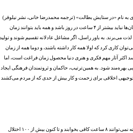
ی به نام «در ستایش بطالت» (ترجمه محمدرضا خانی، نشر نیلوفر)
به همین موضوع می‌پردازد. به گفته راسل ساعت کار انسان‌ها نباید بیشتر از ۴ ساعت در روز باشد و همه باید بتوانند زمان
 لذت می‌برند. به باور راسل، اگر مشاغل عادلانه تقسیم شوند و تولید
ن کاری کرد که اولا همه کار داشته باشند، و دوما همه از زمان‌
د اکثر آثار مهم فکری و هنری دنیا محصول زمان فراغت است، اما
 بهره‌مند شود. به همین‌ترتیب، حاکمان و ثروتمندان فرهنگی ایجاد
تا توجیهی اخلاقی برای زحمت و کار بیش از حدی که از مردم می‌کشند
گفته می‌شود دو سوم بزرگسالان در کشورهای توسعه‌یافته نمی‌توانند ۸ ساعت کافی بخوابند و تا کنون بیش از ۱۰۰ اختلال