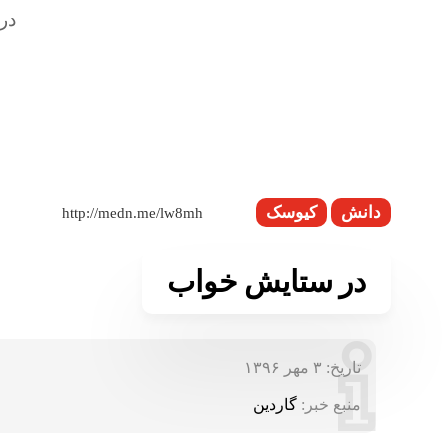
دانش
کیوسک
در ستایش خواب
تاریخ:
۳ مهر ۱۳۹۶
منبع خبر:
گاردین