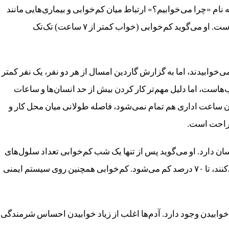
 «چرا می‌خوابیم؟» ارتباط میان ‌کم‌خوابی و بیماری‌هایی مانند
آلزایمر، سرطان، دیابت، و چاقی مفرط را بررسی کرده است. او می‌گوید کم‌خوابی (خواب کمتر از ۷ ساعت) تک‌تک
تنها ۸ درصد افراد جامعه کمتر از ۶ ساعت می‌خوابیدند، اما به گزارش گاردین امسال از هر دو نفر، یک نفر کمتر
‌هاست، اما دلیل مهم‌تر کار کردن بیش از حد انسان‌ها و ساعات
ایان ساعت اداری هم تمام نمی‌شود، فاصله طولانی میان محل کار و
تراحت است.
ن دارد. او می‌گوید پس از تنها یک شب کم‌خوابی تعداد سلول‌های
مبارز بدن، همان‌هایی که به سلول‌های سرطانی حمله می‌کنند، تا ۷۰ درصد کم می‌شود. کم‌خوابی همچنین روی سیستم ایمنی
 خوابیدن وجود دارد. آدم‌ها اغلب از زیاد خوابیدن احساس شرمندگی