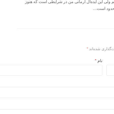
م ولی این ایده‌آل آرمانی من در شرایطی است که هنوز
 محدود است…
‌گذاری شده‌اند
*
نام
*