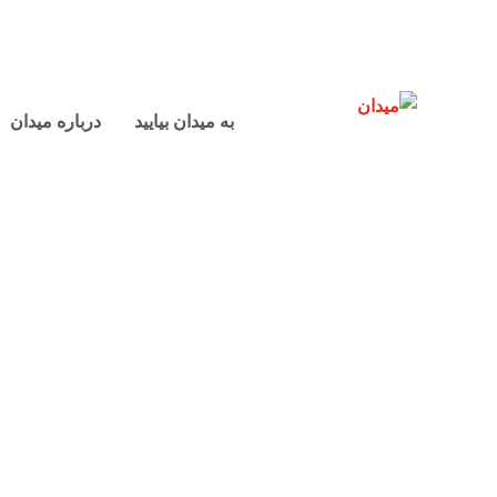
به میدان بیایید
درباره میدان