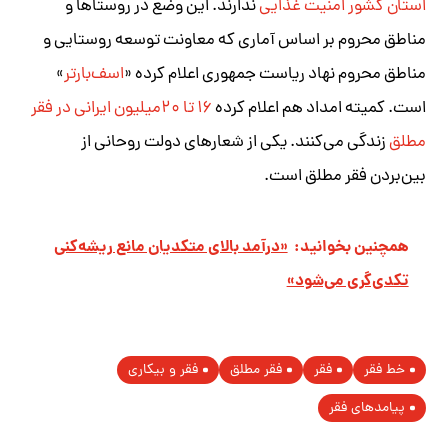
استان کشور امنیت غذایی
ندارند. این وضع در روستاها و
مناطق محروم بر اساس آماری که معاونت توسعه روستایی و
مناطق محروم نهاد ریاست جمهوری اعلام کرده «
اسف‌بارتر
»
است. کمیته امداد هم اعلام کرده
۱۶ تا ۲۰میلیون ایرانی در فقر
مطلق
زندگی می‌کنند. یکی از شعارهای دولت روحانی از
بین‌بردن فقر مطلق است.
همچنین بخوانید:
«درآمد بالای متکدیان مانع ریشه‌کنی
تکدی‌گری می‌شود»
خط فقر
فقر
فقر مطلق
فقر و بیکاری
پیامدهای فقر