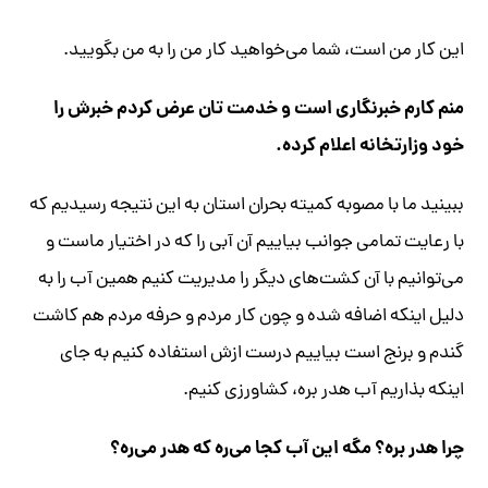
این کار من است، شما می‌خواهید کار من را به من بگویید.
منم کارم خبرنگاری است و خدمت تان عرض کردم خبرش را
خود وزارتخانه اعلام کرده.
ببینید ما با مصوبه کمیته بحران استان به این نتیجه رسیدیم که
با رعایت تمامی جوانب بیاییم آن آبی را که در اختیار ماست و
می‌توانیم با آن کشت‌های دیگر را مدیریت کنیم همین آب را به
دلیل اینکه اضافه شده و چون کار مردم و حرفه مردم هم کاشت
گندم و برنج است بیاییم درست ازش استفاده کنیم به جای
اینکه بذاریم آب هدر بره، کشاورزی کنیم.
چرا هدر بره؟ مگه این آب کجا می‌ره که هدر می‌ره؟