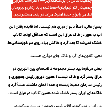
جمعیت ساکن در این منطقه زیر ۷۰۰۰ نفر است. اگر این
جمعیت را نتوانیم اینجا حفظ کنیم باید ارتش و نیروهای
نظامی را برای حفظ امنیت مرزها در اینجا مستقر کنیم.
بسیار عالی، اصلاً دیوار مرزی هم نیست. اما فایده رفتن این
آب به هور در خاک عراق این است که حداقل اونجا تالاب
خشک نمی‌شه تا بعد گرد و خاکش بیاد روی سر خوزستانی‌ها.
نخیر، کانون‌های گرد و خاک جای دیگری هستند
یعنی می‌فرمایید بستر مجموعه تالاب‌های بین النهرین در
عراق بستر گرد و خاک نیست؟ همین دیروز رئیس جمهوری و
رئیس سازمان محیط زیست و همه اذعان داشتند منشأ گرد و
خاک‌های ایران بستر خشک شده همین تالاب در عراق است.
من این را نمی‌گویم. آقای رئیس جمهوری درست می‌گویند.