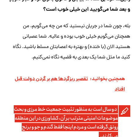
و بعد شما می‌گویید این خیلی خوب است؟
بله، چون شما در جریان نیستید که من چه می‌گویم، من
همچنان می‌گویم خیلی خوب بوده و عالیه. شما عصبانی
هستید الان (با خنده) و بهتره به اعصابتان مسلط باشید. نگاه
کنید ما مثل شما یک بعدی به قضیه نگاه نمی‌کنیم.
همچنین بخوانید:
تقصیر ریزگردها هم بر گردن دولت قبل
افتاد
دو سال است به منظور تثبیت جمعیت خط مرزی و بحث
موضوعات امنیتی مترتب بر آن، کشاورزی در این منطقه
رونق گرفته است و مردم اینجا فقط گندم و جو و برنج
می‌کارند.