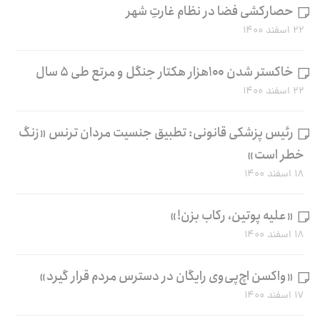
حصارکشی فضا در نظام غارتِ شهر
۲۲ اسفند ۱۴۰۰
خاکستر شدن ۱۰۰هزار هکتار جنگل و مرتع طی ۵ سال
۲۲ اسفند ۱۴۰۰
رئیس پزشکی قانونی: تطبیق جنسیت مردان ترنس «زنگ
خطر است»
۱۸ اسفند ۱۴۰۰
«علیه پوتین، رکاب بزن!»
۱۸ اسفند ۱۴۰۰
«واکسن اچ‌پی‌وی رایگان در دسترس مردم قرار گیرد»
۱۷ اسفند ۱۴۰۰