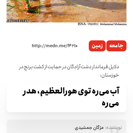
جامعه
زمین
دلایل فرماندار دشت آزادگان در حمایت از کشت برنج در
خوزستان:
آب می‌ره توی هورالعظیم، هدر
می‌ره
نویسنده:
مژگان جمشیدی