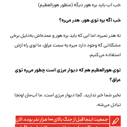
خب آب باید بره هور دیگه (منظور هورالعظیم)
خب اگه بره توی هور، هدر می‌ره؟
نه هدر نمیره، اما آبی که باید بره هور و عمده‌اش به‌دلیل برخی
مشکلاتی که وجود دارد میره به سمت عراق، ما توی راه ازش
استفاده می‌کنیم.
توی هورالعظیم هم که دیوار مرزی است چطور می‌ره توی
عراق؟
نخیر شما خبر ندارید. کجا دیوار مرزی است. ما آب‌مان اونجا
تبادل می‌شه.
جمعیت اینجا قبل از جنگ بالای ۱۰۰ هزار نفر بوده، الان