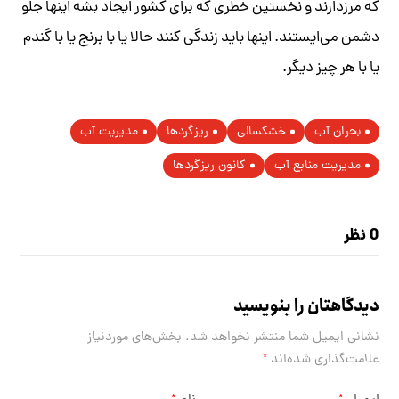
که مرزدارند و نخستین خطری که برای کشور ایجاد بشه اینها جلو
دشمن می‌ایستند. اینها باید زندگی کنند حالا یا با برنج یا با گندم
یا با هر چیز دیگر.
بحران آب
خشکسالی
ریزگردها
مدیریت آب
مدیریت منابع آب
کانون ریزگردها
0 نظر
دیدگاهتان را بنویسید
نشانی ایمیل شما منتشر نخواهد شد.
بخش‌های موردنیاز
علامت‌گذاری شده‌اند
*
*
*