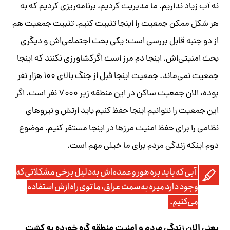
نه آب زیاد نداریم. ما مدیریت کردیم، برنامه‌ریزی کردیم که به
هر شکل ممکن جمعیت را اینجا تثبیت کنیم. تثبیت جمعیت هم
از دو جنبه قابل بررسی است؛ یکی بحث اجتماعی‌اش و دیگری
بحث امنیتی‌اش. اینجا دم مرز است اگرکشاورزی نکنند که اینجا
جمعیت نمی‌ماند. جمعیت اینجا قبل از جنگ بالای ۱۰۰ هزار نفر
بوده، الان جمعیت ساکن در این منطقه زیر ۷۰۰۰ نفر است. اگر
این جمعیت را نتوانیم اینجا حفظ کنیم باید ارتش و نیروهای
نظامی را برای حفظ امنیت مرزها در اینجا مستقر کنیم. موضوع
دوم اینکه زندگی مردم برای ما خیلی مهم است.
آبی که باید بره هور و عمده‌اش به‌دلیل برخی مشکلاتی که
وجود دارد میره به سمت عراق، ما توی راه ازش استفاده
می‌کنیم.
یعنی الان زندگی مردم و امنیت منطقه گره خورده به کشت