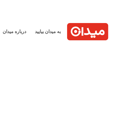
به میدان بیایید
درباره میدان