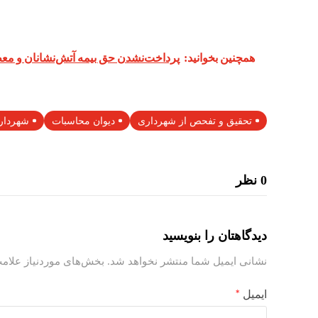
همچنین بخوانید:
پرداخت‌نشدن حق بیمه آتش‌نشانان و 
تحقیق و تفحص از شهرداری
دیوان محاسبات
شهردار
0 نظر
دیدگاهتان را بنویسید
نشانی ایمیل شما منتشر نخواهد شد.
بخش‌های موردنیاز علامت
ایمیل
*