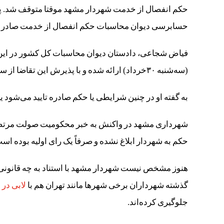
حکم انفصال از خدمت شهردار مشهد موقتا متوقف شد. پ
حسابرسی دیوان محاسبات حکم انفصال از خدمت صادر ش
فیاض شجاعی، دادستان دیوان محاسبات کل کشور در این‌
(سه‌شنبه ۳۰خرداد) ارائه شده و با پذیرش این تقاضا از سوی حاکم شرع دیوان، اجرای حکم موقتا متوقف شده است.
به گفته او در چنین شرایطی یا حکم صادره تایید می‌شود ی
شهرداری مشهد در واکنش به خبر محکومیت صولت مرتضوی
حکم به شهردار ابلاغ نشده و صرفاً یک رای اولیه بوده اس
هنوز مشخص نیست شهردار مشهد با استناد به چه قانونی 
گذشته شهرداران برخی شهرها مانند تهران هم با
لابی در
جلوگیری کرده‌اند.