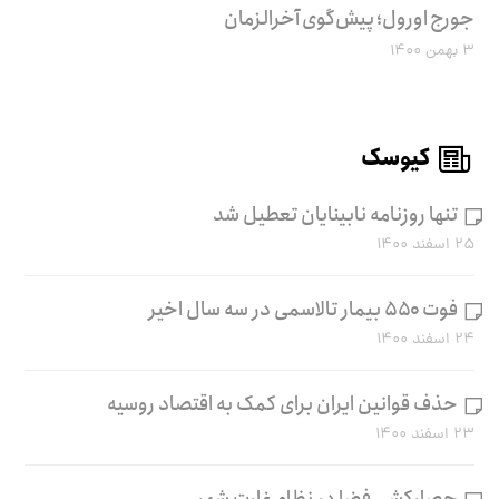
جورج اورول؛ پیش‌گوی آخرالزمان
۳ بهمن ۱۴۰۰
کیوسک
تنها روزنامه نابینایان تعطیل شد
۲۵ اسفند ۱۴۰۰
فوت ۵۵۰ بیمار تالاسمی در سه سال اخیر
۲۴ اسفند ۱۴۰۰
حذف قوانین ایران برای کمک به اقتصاد روسیه
۲۳ اسفند ۱۴۰۰
حصارکشی فضا در نظام غارتِ شهر