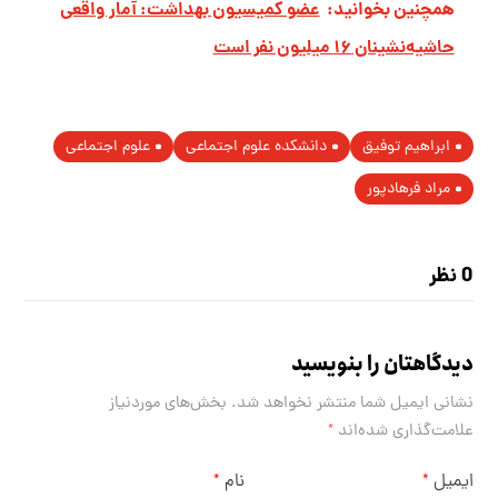
همچنین بخوانید:
عضو کمیسیون بهداشت: آمار واقعی
حاشیه‌نشینان ۱۶ میلیون نفر است
ابراهیم توفیق
دانشکده علوم اجتماعی
علوم اجتماعی
مراد فرهادپور
0 نظر
دیدگاهتان را بنویسید
نشانی ایمیل شما منتشر نخواهد شد.
بخش‌های موردنیاز
علامت‌گذاری شده‌اند
*
ایمیل
نام
*
*