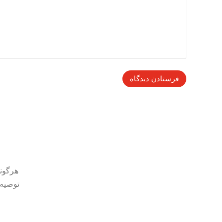
هرگونه
توصیه 