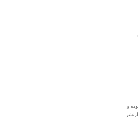
وده و
ازنشر