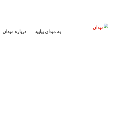
به میدان بیایید
درباره میدان