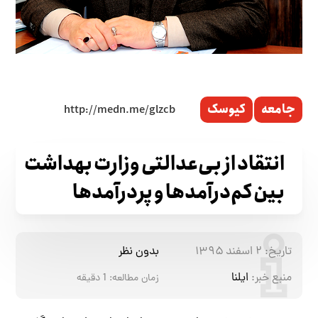
جامعه
کیوسک
انتقاد از بی‌عدالتی وزارت بهداشت
بین کم‌درآمدها و پردرآمدها
تاریخ:
۲ اسفند ۱۳۹۵
بدون نظر
منبع خبر:
ایلنا
زمان مطالعه:
1
دقیقه