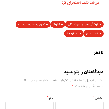
می‌شد نفت استخراج کرد
آلودگی هوای خوزستان
اهواز
تخریب محیط زیست
خوزستان
ریزگردها
0 نظر
دیدگاهتان را بنویسید
نشانی ایمیل شما منتشر نخواهد شد.
بخش‌های موردنیاز
علامت‌گذاری شده‌اند
*
ایمیل
نام
*
*