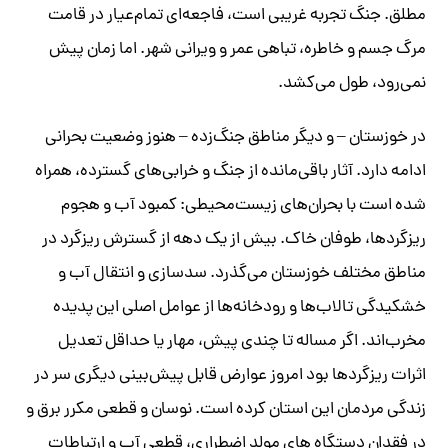
مطلق. جنگ تجربه غریبی است، فاجعه‌ای تمام‌عیار در قامت
مرگ جسم و خاطره، تباهی عمر و ویرانی شهر. اما زمان پیش
نمی‌رود، طول می‌کشد.
در خوزستان – و دیگر مناطق جنگ‌زده – هنوز وضعیت بحرانی
ادامه دارد. آثار باقی‌مانده از جنگ و خرابی‌های گسترده، همراه
شده است با بحران‌های زیست‌محیطی: کمبود آب و هجوم
ریزگردها، طوفان خاک. بیش از یک دهه از گسترش ریزگرد در
مناطق مختلف خوزستان می‌گذرد. سدسازی و انتقال آب و
خشکیدگی تالاب‌ها و رودخانه‌ها از عوامل اصلی این پدیده
مخرب‌اند. اگر مساله تا چندی پیش، مهار یا حداقل تعدیل
اثرات ریزگردها بود امروز عوارض قابل پیش‌بینی دیگری سر در
زندگی مردمان این استان کرده است. نوسان و قطعی مکرر برق و
در فقدان دستگاه های مولد اضطراری، قطعی آب و ارتباطات