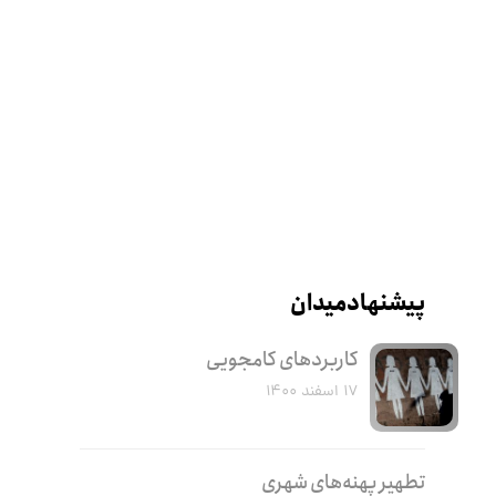
پیشنهاد میدان
کاربرد‌های کامجویی
۱۷ اسفند ۱۴۰۰
تطهیر پهنه‌های شهری