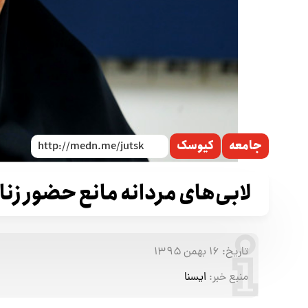
جامعه
کیوسک
لابی‌های مردانه مانع حضور زن
تاریخ:
۱۶ بهمن ۱۳۹۵
منبع خبر:
ایسنا