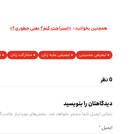
همچنین بخوانید:
«استراحت کنم؟ یعنی چطوری؟»
تبعیض جنسیتی
تبعیض علیه زنان
مشارکت زنان
ن
0 نظر
دیدگاهتان را بنویسید
نشانی ایمیل شما منتشر نخواهد شد.
بخش‌های موردنیاز علامت‌گ
ایمیل
*