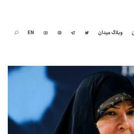
ن
وبلاگ میدان
EN




