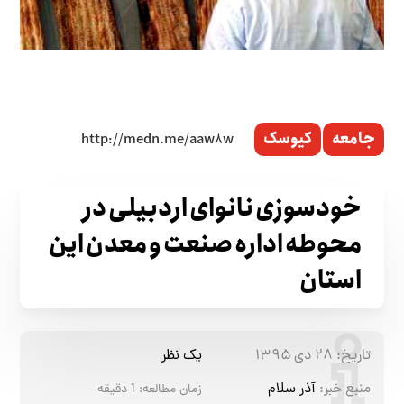
جامعه
کیوسک
خودسوزی نانوای اردبیلی در
محوطه اداره صنعت و معدن این
استان
تاریخ:
۲۸ دی ۱۳۹۵
یک نظر
منبع خبر:
آذر سلام
زمان مطالعه:
1
دقیقه