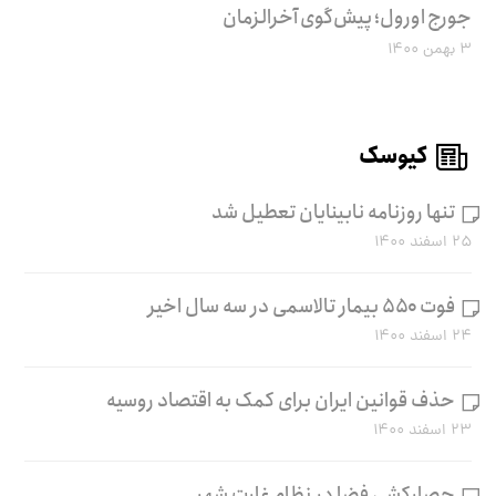
جورج اورول؛ پیش‌گوی آخرالزمان
۳ بهمن ۱۴۰۰
کیوسک
تنها روزنامه نابینایان تعطیل شد
۲۵ اسفند ۱۴۰۰
فوت ۵۵۰ بیمار تالاسمی در سه سال اخیر
۲۴ اسفند ۱۴۰۰
حذف قوانین ایران برای کمک به اقتصاد روسیه
۲۳ اسفند ۱۴۰۰
حصارکشی فضا در نظام غارتِ شهر