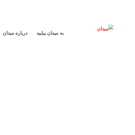
به میدان بیایید
درباره میدان