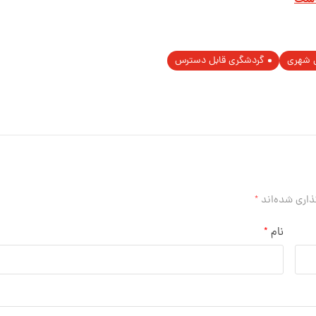
 شهری
گردشگری قابل دسترس
ذاری شده‌اند
*
نام
*