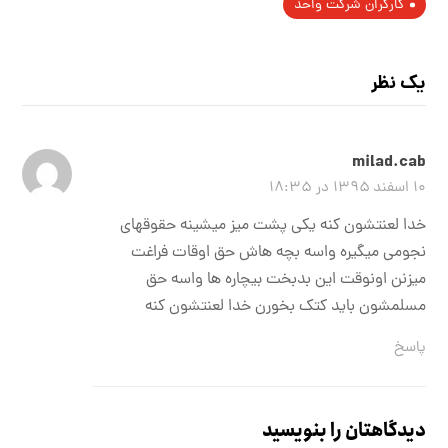
کارگران شرکت واحد
یک نظر
milad.cab
۱۰ اسفند ۱۳۹۵ در ۱۸:۳۵
خدا لعنتشون کنه یکی پشت میز میشینه حقوقهای
نجومی میگیره واسه بچه هاش حق اوقات فراغت
میزنن اونوقت این بدبخت بیچاره ها واسه حق
مسلمشون باید کتک بخورن خدا لعنتشون کنه
پاسخ
دیدگاهتان را بنویسید