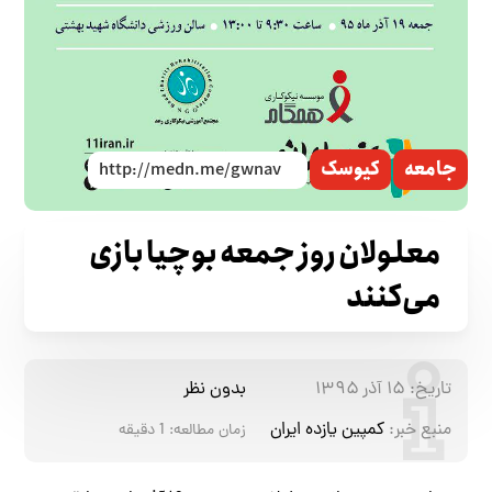
جامعه
کیوسک
معلولان روز جمعه بوچیا بازی
می‌کنند
تاریخ:
۱۵ آذر ۱۳۹۵
بدون نظر
منبع خبر:
کمپین یازده ایران
زمان مطالعه:
1
دقیقه