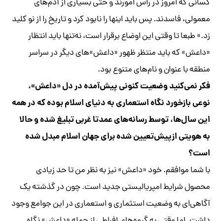
کسانی که امروز در راس امورند و حتی بسیاری از آدم‌های
معمولی، فاسد‌ند. پس باید اینها را نابود کرد و تاریخ را از نو کلید
زد.» طبعا تا وقتی این اوضاع برقرار است، نه‌تنها باید انتظار
«داعش» که باید منتظر ظهور «داعش»‌های دیگر در سراسر
منطقه با عنوان و نام‌های متنوع بود.
فکر نمی‌کنید وضعیت کنونی پیش‌آمده در دل «داعش»،
نوعی بازخورد نگاه استعماری به دنیای اسلام بوده که در همه
این سال‌ها، توسط رسانه‌ها‌ی عمدتا غربی تبلیغ شده و حالا
به هویتی ازپیش‌تعیین شده برای جهان اسلام مبدل شده
است؟
با شما موافقم. خود «داعش» نیز به نظر من تا حد زیادی
محصول شرایط امپریالیستی جدید است. چون در گذشته یک
آگاهی‌ای به وضعیت استثماری و استعماری در این جوامع وجود