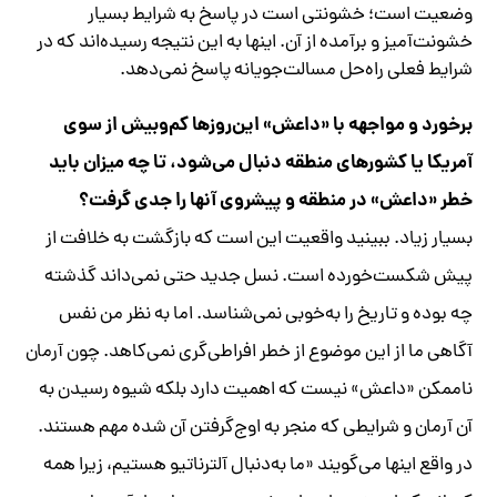
وضعیت است؛ خشونتی است در پاسخ به شرایط بسیار
خشونت‌آمیز و برآمده از آن. اینها به این نتیجه رسیده‌اند که در
شرایط فعلی راه‌حل مسالت‌جویانه پاسخ نمی‌دهد.
برخورد و مواجهه با «داعش» این‌روزها کم‌وبیش از سوی
آمریکا یا کشورهای منطقه دنبال می‌شود، تا چه میزان باید
خطر «داعش» در منطقه و پیشروی آنها را جدی گرفت؟
بسیار زیاد. ببینید واقعیت این است که بازگشت به خلافت از
پیش شکست‌خورده است. نسل جدید حتی نمی‌داند گذشته
چه بوده و تاریخ را به‌خوبی نمی‌شناسد. اما به نظر من نفس
آگاهی ما از این موضوع از خطر افراطی‌گری نمی‌کاهد. چون آرمان
ناممکن «داعش» نیست که اهمیت دارد بلکه شیوه‌ رسیدن به
آن آرمان و شرایطی که منجر به اوج‌گرفتن آن شده مهم هستند.
در واقع اینها می‌گویند «ما به‌دنبال آلترناتیو هستیم، زیرا همه