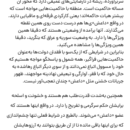
سربرآورده، ریشه در نارضایتی‌های عمیقی دارد که محور آن
مساله حاکمیت است. منطقه با حاکمیت‌هایی مواجه است که
بیشتر هیات حاکمه‌اند؛ یعنی کارکردی فرقه‌ای و مافیایی دارند.
در واقع «داعش»ی‌ها هم درست دست روی همین نقطه
می‌گذارند. آنها برآمده از وضعیتی هستند که دقیقا همین
ویژگی‌ها را دارد. به وضعیت سوریه و عراق که بنگرید، دقیقا
همین ویژگی‌ها را مشاهده می‌کنید.
بنابراین در شرایطی که از یک‌سو با فقدان دولت‌ها به‌عنوان
حاکمیت‌هایی فراگیر، همه شمول و پاسخگو مواجه هستیم که
خود را مسوول اتباع نمی‌دانند و از سوی دیگر اتباع رهاشده به
حال خود که با فقر، آوارگی و تبعیض نهادینه مواجهند، ظهور
جریانات خشنی مثل «داعش» چندان تعجب‌آور نیست.
همچنین به‌شدت قدرت‌طلب هم هستند و خشونت و اسلحه
برایشان حکم سرگرمی و تفریح را دارد. در واقع اینها هستند که
عضو «داعش» می‌شوند. بالطبع در شرایط فعلی تنها چشم‌اندازی
که برای اینها باقی مانده تا از آن طریق بتوانند به آرزوهایشان