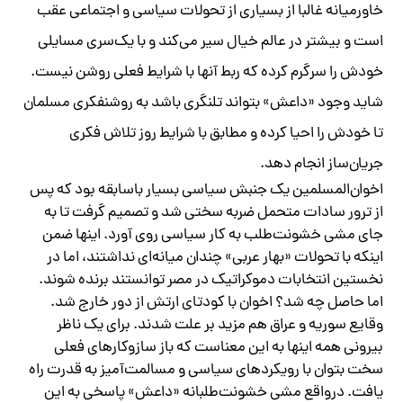
خاورمیانه غالبا از بسیاری از تحولات سیاسی و اجتماعی عقب
است و بیشتر در عالم خیال سیر می‌کند و با یک‌سری مسایلی
خودش را سرگرم کرده که ربط آنها با شرایط فعلی روشن نیست.
شاید وجود «داعش» بتواند تلنگری باشد به روشنفکری مسلمان
تا خودش را احیا کرده و مطابق با شرایط روز تلاش فکری
جریان‌ساز انجام دهد.
اخوان‌المسلمین یک جنبش سیاسی بسیار باسابقه بود که پس
از ترور سادات متحمل ضربه سختی شد و تصمیم گرفت تا به
جای مشی خشونت‌طلب به کار سیاسی روی آورد. اینها ضمن
اینکه با تحولات «بهار عربی» چندان میانه‌ای نداشتند، اما در
نخستین انتخابات دموکراتیک در مصر توانستند برنده شوند.
اما حاصل چه شد؟ اخوان با کودتای ارتش از دور خارج شد.
وقایع سوریه و عراق هم مزید بر علت شدند. برای یک ناظر
بیرونی همه اینها به این معناست که باز سازوکارهای فعلی
سخت بتوان با رویکردهای سیاسی و مسالمت‌آمیز به قدرت راه
یافت. درواقع مشی خشونت‌طلبانه «داعش» پاسخی به این