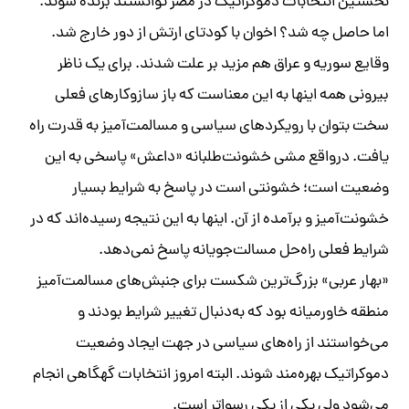
نخستین انتخابات دموکراتیک در مصر توانستند برنده شوند.
اما حاصل چه شد؟ اخوان با کودتای ارتش از دور خارج شد.
وقایع سوریه و عراق هم مزید بر علت شدند. برای یک ناظر
بیرونی همه اینها به این معناست که باز سازوکارهای فعلی
سخت بتوان با رویکردهای سیاسی و مسالمت‌آمیز به قدرت راه
یافت. درواقع مشی خشونت‌طلبانه «داعش» پاسخی به این
وضعیت است؛ خشونتی است در پاسخ به شرایط بسیار
خشونت‌آمیز و برآمده از آن. اینها به این نتیجه رسیده‌اند که در
شرایط فعلی راه‌حل مسالت‌جویانه پاسخ نمی‌دهد.
«بهار عربی» بزرگ‌ترین شکست برای جنبش‌های مسالمت‌آمیز
منطقه خاورمیانه بود که به‌دنبال تغییر شرایط بودند و
می‌خواستند از راه‌های سیاسی در جهت ایجاد وضعیت
دموکراتیک بهره‌مند شوند. البته امروز انتخابات گهگاهی انجام
می‌شود ولی یکی از یکی رسوا‌تر است.