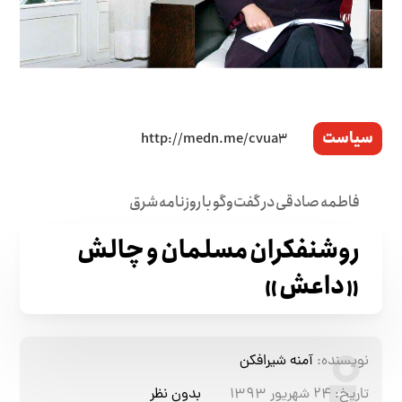
سیاست
فاطمه صادقی در گفت‌وگو با روزنامه‌ شرق
روشنفکران مسلمان و چالش
«داعش»
نویسنده:
آمنه شیرافکن
تاریخ:
۲۴ شهریور ۱۳۹۳
بدون نظر