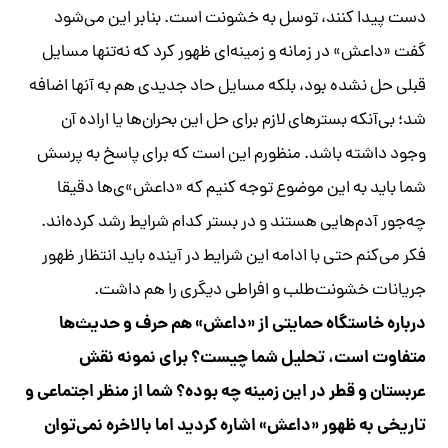
دست پیدا کنند، توسل به خشونت است. بنابر این می‌شود
گفت «داعش» در زمانه و زمینه‌ای ظهور کرد که نه‌تنها مسایل
قبلی حل نشده بود، بلکه مسایل حاد جدیدی هم به آنها اضافه
شد؛ بی‌آنکه بسترهای لازم برای حل این بحران‌ها یا اراده آن
وجود داشته باشد. منظورم این است که برای پاسخ به پرسش
شما باید به این موضوع توجه کنیم که «داعش»ی‌ها دقیقا
چه‌جور آدم‌هایی هستند و در بستر کدام شرایط رشد کرده‌اند.
فکر می‌کنم حتی با ادامه این شرایط در آینده باید انتظار ظهور
جریانات خشونت‌طلب و افراطی دیگری را هم داشت.
درباره خاستگاه حمایتی از «داعش» هم حرف و حدیث‌ها
متفاوت است، تحلیل شما چیست؟ برای نمونه نقش
عربستان و قطر در این زمینه چه بوده؟ شما از منظر اجتماعی و
تاریخی به ظهور «داعش» اشاره کردید اما بالاخره نمی‌توان