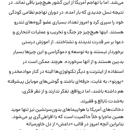
می‌شد. اما با تهاجم آمریکا از این کشور هیچ‌چیز باقی نماند. در
نتیجه نسل جدیدی که بار آمده، در دوران تهاجم نظامی کودکی
خود را سپری کرد و امروز تعداد بسیاری عضو گروه‌های تندرو
هستند. اینها هیچ‌چیز جز جنگ و تخریب و عملیات انتحاری و
دعوا بر سر قدرت ندیدند و نشناختند. از آموزش درستی
برخوردار نیستند و به توسعه و دموکراسی و این چیزها بسیار
بدبین هستند و از آنها سرخورده. هرچند ممکن است در
استفاده از اینترنت و دیگر تکنولوژی‌ها البته در کنار موادمخدر و
«پورنو»، به غایت، حرفه‌ای باشند و گوشی‌های موبایل پیشرفته
هم داشته باشند، اما درواقع، تفکر ندارند و از نظر فکری،
به‌شدت نابالغ و فقیرند.
دخالت‌های آمریکا با هواپیماهای بدون‌سرنشین نیز تنها موید
همین ماجرا و خلأ حاکمیت است که با افراطی‌گری پر می‌شود.
بنابراین آنچه امروز در قالب «داعش» از دل خاورمیانه