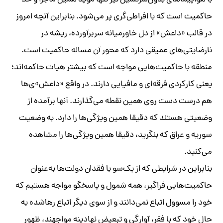
با هواپیماهای بدون‌سرنشین نیز تنها موید همین ماجرا و خلأ
حاکمیت است که با افراطی‌گری پر می‌شود. بنابراین آنچه امروز
در قالب «داعش» از دل خاورمیانه سربرآورده، ریشه در
نارضایتی‌های عمیقی دارد که محور آن مساله حاکمیت است.
منطقه با حاکمیت‌هایی مواجه است که بیشتر هیات حاکمه‌اند؛
یعنی کارکردی فرقه‌ای و مافیایی دارند. در واقع «داعش»ی‌ها
هم درست دست روی همین نقطه می‌گذارند. آنها برآمده از
وضعیتی هستند که دقیقا همین ویژگی‌ها را دارد. به وضعیت
سوریه و عراق که بنگرید، دقیقا همین ویژگی‌ها را مشاهده
می‌کنید.
بنابراین در شرایطی که از یک‌سو با فقدان دولت‌ها به‌عنوان
حاکمیت‌هایی فراگیر، همه شمول و پاسخگو مواجه هستیم که
خود را مسوول اتباع نمی‌دانند و از سوی دیگر اتباع رهاشده به
حال خود که با فقر، آوارگی و تبعیض نهادینه مواجهند، ظهور