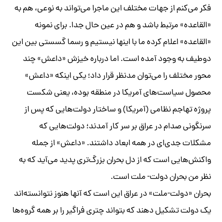
فکر می‌کنم از جهات مختلف این ماجرا می‌تواند به نوعی، هم به
«القاعده» مرتبط باشد و هم در عین حال جدا. برای نمونه
«القاعده» اعلام کرده ما با اینها نیستیم و رسما گسستی بین این
دوطیف به وجود آمده است. اما درباره خیزش «داعش» چند
محور مختلف را می‌توان مدنظر قرار داد؛ یکی اینکه «داعش»
محصول سیاست‌های آمریکا در منطقه بوده، یعنی شکست
پروژه تهاجم نظامی (آمریکا) و ساختار دولت‌هایی که پس از
سرنگونی صدام در عراق بر سر کار آمدند؛ دولت‌هایی که
مشکلات جدی‌ای در همه ابعاد داشتند. «داعش» از جمله
واکنش‌هایی است که از دل بحران بزرگ‌تری پدید می‌آید که به
نظر من بحران دولت- ملت است.
بحران «دولت-ملت» در عراق این است که آنها هنوز نتوانسته‌اند
یک دولت تشکیل دهند که بتواند چتری فراگیر را بر همه گروه‌ها