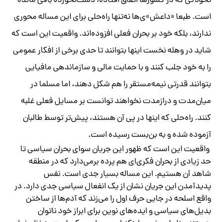
تحولاتی که در کشورها اتفاق افتاده، دست‌نخورده باقی مانده
است. طبعا «داعش»ی‌ها نه‌تنها راه‌حلی برای این مساله محوری
ندارند، بلکه خود بر بحران فعلی افزوده‌اند. واقعیت این است که
شاید در وهله نخست اینها بتوانند تا حدی برخی از افکار عمومی
را به خود جلب کنند و با حمایت مالی و سازماندهی مافیایی
بتوانند قدرتی نیمه‌مستقر را هم شکل دهند، اما مسلما در
میان‌مدت و درازمدت نخواهند توانست بر مسایل فعلی غلبه
کنند. راه‌حلی که اینها در پی آن هستند، پیش‌تر توسط طالبان
آزموده شده و به بن‌بست رسیده است.
واقعیت این است که ظهور این جریان سوای بحران سیاسی تا
حد زیادی از بحران فکری‌ای هم پرده برمی‌دارد که در منطقه
شاهد آن هستیم. این مساله بسیار جدی است. نفس
پدیدآمدن این جریان نشان از یک انفعال سیاسی جدی دارد. در
واقع اسلحه در جایی حرف اول را می‌زند که آدم‌ها از ساختن
بدیل‌های سیاسی و ایده‌های نوین برای ابراز خود ناتوان‌