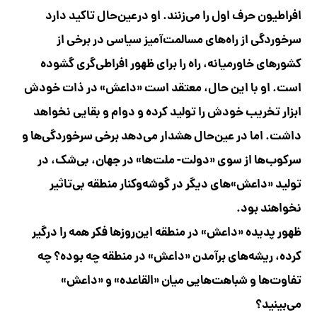
افراطیون حرف اول را می‌زنند. او درعین‌حال تاکید دارد
سرخوردگی از راه‌های مسالمت‌آمیز سیاسی در برخی از
کشورهای خاورمیانه، راه را برای ظهور افراطی‌گری گشوده
است. او با این حال، معتقد است «داعش» در ذات خودش
ابزار تخریب خودش را تولید کرده و دوام و بقایی نخواهد
داشت. اما در عین‌حال هشدار می‌دهد برخی سرخوردگی‌ها و
سرکوب‌ها از سوی «دولت- ملت‌ها» در جهان، بی‌شک، در
تولید «داعش»‌های دیگر در گوشه‌وکنار منطقه بی‌تاثیر
نخواهند بود.
ظهور پدیده «داعش» در منطقه این‌روزها فکر همه را درگیر
کرده، ریشه‌های برآمدن «داعش» در منطقه چه بوده؟ چه
تفاوت‌ها و شباهت‌هایی میان «القاعده» و «داعش»
می‌بینید؟