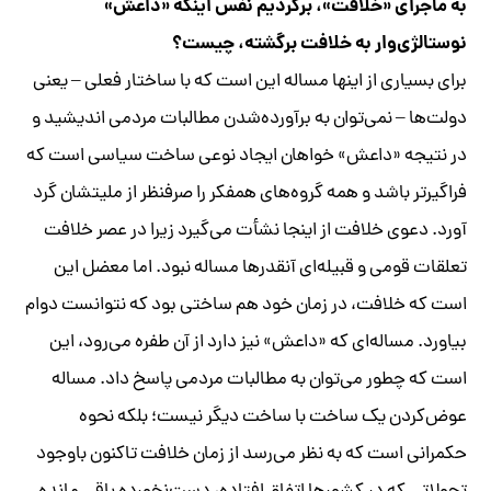
به ماجرای «خلافت»، برگردیم نفس اینکه «داعش»
نوستالژی‌وار به خلافت برگشته، چیست؟
برای بسیاری از اینها مساله این است که با ساختار فعلی – یعنی
دولت‌ها – نمی‌توان به برآورده‌شدن مطالبات مردمی اندیشید و
در نتیجه «داعش» خواهان ایجاد نوعی ساخت سیاسی است که
فراگیرتر باشد و همه گروه‌های همفکر را صرفنظر از ملیتشان گرد
آورد. دعوی خلافت از اینجا نشأت می‌گیرد زیرا در عصر خلافت
تعلقات قومی و قبیله‌ای آنقدرها مساله نبود. اما معضل این
است که خلافت، در زمان خود هم ساختی بود که نتوانست دوام
بیاورد. مساله‌ای که «داعش» نیز دارد از آن طفره می‌رود، این
است که چطور می‌توان به مطالبات مردمی پاسخ داد. مساله
عوض‌کردن یک ساخت با ساخت دیگر نیست؛ بلکه نحوه
حکمرانی است که به نظر می‌رسد از زمان خلافت تاکنون باوجود