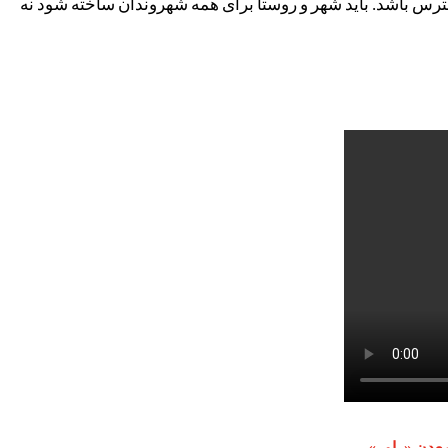
رس باشد. باید شهر و روستا برای همه شهروندان ساخته شود نه
معدن «راور»