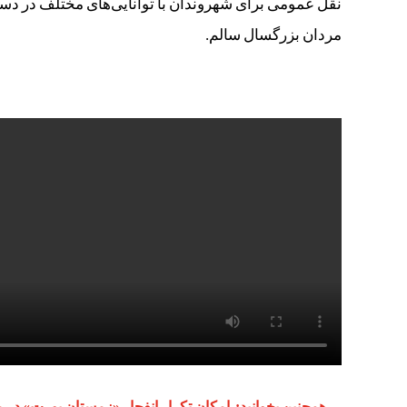
نقل عمومی برای شهروندان با توانایی‌های مختلف در دست
مردان بزرگسال سالم.
همچنین بخوانید:
امکان تکرار انفجار «زمستان یورت» در 