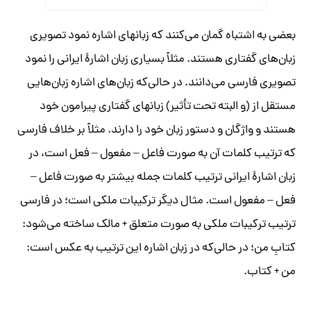
بعضی به اشتباه گمان می‌‏کنند
که زبان‎های اشاره نمود تصویری
زبان‏‌های گفتاری هستند. مثلاً بسیاری زبان
اشارۀ ایرانی را نمود
تصویری فارسی می‌‏دانند. در حالی‌که زبان‏‌های اشاره زبان‌‏هایی
مستقل از (و البته تحت تأثیر) زبان
‎های گفتاری پیرامون خود
هستند و واژگان و دستور زبان خود را دارند.
مثلاً بر خلاف فارسی
که ترتیب کلمات آن به صورت فاعل
–
مفعول
–
فعل است، در
زبان اشارۀ ایرانی ترتیب کلمات جمله بیشتر به صورت فاعل
–
فعل – مفعول است. مثال دیگر ترکیبات ملکی است؛ در فارسی
ترتیب ترکیبات ملکی به صورت متعلق + مالک ساخته می‌‏شود:
کتابِ من؛ در حالی‌که در زبان اشاره این ترتیب به
عکس
است:
من + کتاب.