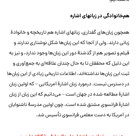
هم‏‌خانوادگی در زبان
همچون زبان‌‏های گفتاری، زبان
‎های اشاره هم تاریخچه و خانوادۀ
زبانی دارند. ولی از آنجا که این زبان‏‌ها شکل نوشتاری ندارند و
فیلم و تصویر هم از گذشتۀ دور
این زبان‏‌ها وجود ندارد، و نیز به
این دلیل که محققان تا به حال چندان علاقه‌ای
به جمع‌آوری و
ثبت این زبان‌‏ها نداشته‌اند، اط
لاعات تاریخی زیادی از این زبان‏‌ها
در دسترس نیست. درمورد زبان اشارۀ آمریکایی
–
که اولین زبان
اشارۀ مطالعه شده در جهان است – می‌‏دانیم که این زبان از زبان
اشارۀ فرانسوی مشتق شده است، چون اولین مدرسۀ ناشنوایان
در آمریکا به دست معلمی فرانسوی تأسیس شد.