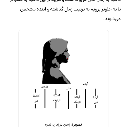
ناحیه به زمان حال مربوط است و هرچه از این ناحیه به عقب‌تر
یا یه جلوتر برویم به ترتیب زمان گذشته و آینده مشخص
می‌شوند.
تصویر ۱، زمان در زبان اشاره