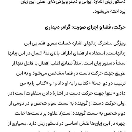
دستور زبان اشاره ایرانی و دیگر ویژگی‌های اصلی این زبان
پرداخته می‌‏شود.
حرکت، فضا و اجزای صورت؛ گرامر دیداری
ویژگی مشترک زبان
خصلت بصری-فضایی این
زبان
منشأ دستور زبان است. مثلاً تطابق اغلب افعال با فاعل تنها از
طریق جهت حرکت دست در فضا مشخص می‌‏شود و به این
ترتیب در دو جملۀ «کتاب را به او دادم» و «کتاب را به من
دادی» تنها جهت حرکت دست در اشارۀ
دادن
متفاوت است (در
اولی حرکت دست از گوینده به سمت سوم شخص و در دومی از
دوم شخص به سمت گوینده است). علاوه بر دست‌ها حالت
چهره در این زبان‌‏ها نقش اساسی در دستور زبان دارد. بسیاری از