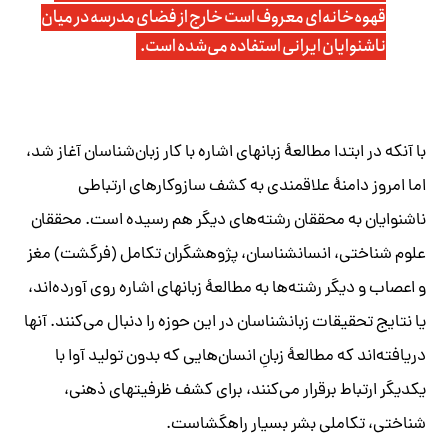
قهوه‌خانه‌ای معروف است خارج از فضای مدرسه در میان
ناشنوایان ایرانی استفاده می‌‏شده است.
با آنکه در ابتدا مطالعۀ زبان
زبان‌‏شناسان آغاز شد،
اما امروز دامنۀ علاقمندی به کشف سازوکارهای ارتباطی
ناشنوایان به محققان رشته‏‌های دیگر هم رسیده است. محققان
علوم شناختی، انسان‏
هشگران تکامل (فرگشت) مغز
و اعصاب و دیگر رشته‌‏ها به مطالعۀ زبان
،
یا نتایج تحقیقات زبان
‎شناسان در این حوزه را دنبال می‌‏کنند. آنها
دریافته‌‏اند که مطالعۀ زبانِ انسان‌‏هایی که بدون تولید آوا با
یکدیگر ارتباط برقرار می‌‏کنند، برای کشف ظرفیت
‏های ذهنی،
شناختی، تکاملی بشر بسیار راه‏گشاست.