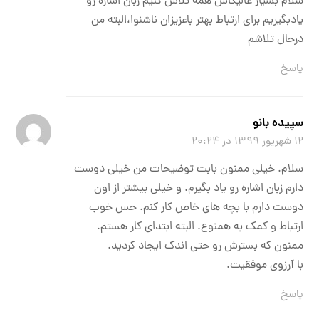
سلام بسیار عالیکاش همه تلاش کنیم زبان اشاره رو
یادبگیریم برای ارتباط بهتر باعزیزان ناشنوا،البته من
درحال تلاشم
پاسخ
سپیده بانو
۱۲ شهریور ۱۳۹۹ در ۲۰:۲۴
سلام. خیلی ممنون بابت توضیحات من خیلی دوست
دارم زبان اشاره رو یاد بگیرم. و خیلی بیشتر از اون
دوست دارم با بچه های خاص کار کنم. حس خوب
ارتباط و کمک به همنوع. البته ابتدای کار هستم.
ممنون که بسترش رو حتی اندک ایجاد کردید.
با آرزوی موفقیت.
پاسخ