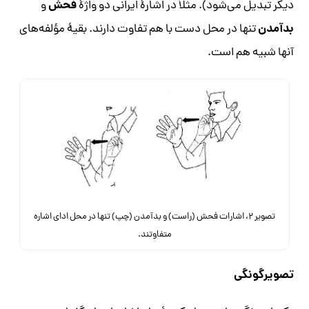
فحش
دیگر تبدیل می‌‏شود). مثلاً در اشارۀ ایرانی دو واژۀ
و
بدآمدن
تنها در محل دست با هم تفاوت دارند. بقیۀ مؤلفه‌های
آنها شبیه هم است.
تصویر ۲، اشارات فحش (راست) و بدآمدن (چپ) تنها در محل ادای اشاره
متفاوتند.
تصویرگونگی