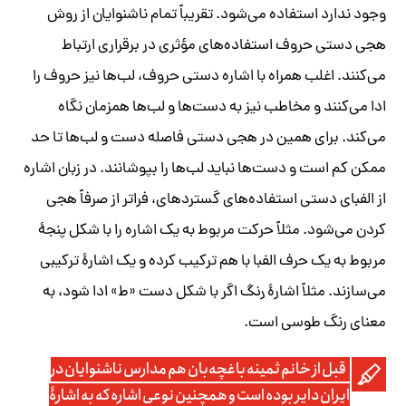
وجود ندارد استفاده می‌شود. تقریباً تمام ناشنوایان از روش
هجی دستی حروف استفاده‌های مؤثری در برقراری ارتباط
می‌کنند. اغلب همراه با اشاره دستی حروف، لب‌ها نیز حروف را
ادا می‌کنند و مخاطب نیز به دست‌ها و لب‌ها همزمان نگاه
می‌کند. برای همین در هجی دستی فاصله دست و لب‌ها تا حد
ممکن کم است و دست‌ها نباید لب‌ها را بپوشانند. در زبان اشاره
از الفبای دستی استفاده‏‌های گسترده
‎ای، فراتر از صرفاً هجی
کردن می‌‏شود. مثلاً
حرکت مربوط به یک اشاره را با شکل پنجۀ
مربوط به یک حرف الفبا با هم ترکیب کرده و یک اشارۀ ترکیبی
می‌‏سازند. مثلاً اشارۀ
رنگ
اگر با شکل دست «ط» ادا شود، به
معنای
رنگ طوسی
است.
قبل از خانم ثمینه باغچه‌بان هم مدارس ناشنوایان در
ایران دایر بوده است و همچنین نوعی اشاره که به اشارۀ