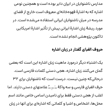
مدارس ناشنوایان در ایران دایر بوده است و همچنین نوعی
اشاره که به اشارۀ قهوه‌خانه‌ای
معروف است خارج از فضای
مدرسه در میان ناشنوایان ایرانی استفاده می‌‏شده است. در
مورد ریشۀ زبان اشارۀ ایرانی پیش از تأثیر اشارۀ امریکایی
تاکنون پژوهشی انجام نشده است.
حروف الفبای گفتار در زبان اشاره
یک اشتباه دیگر درمورد ماهیت زبان اشاره این است که بعضی
گمان می‏‌کنند زبان اشاره، هجی دستی کلمات فارسی است.
درحالی‌که چنین نیست. درست است که ناشنوایان برای ۳۲
حرف الفبای فارسی و سه واکۀ ــَ ــِ ــُ علامت
‎های دستی دارند. اما
اغلب
از هجی دستی فقط برای نامیدن اسامی خاص مانند اسم
محل‌ها، اشخاص و اشیا و کلماتی که اشاره‌ای برای آنها در زبان