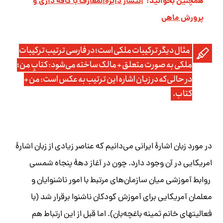
همچنین بخوانید:
انتشار دایره‌المعارف با کافه داری و
پرورش ماهی
مثال دیگر ترکیبات ملکی است؛ در فارسی ترتیب ترکیبات
ملکی به صورت متعلق + مالک ساخته می‌‏شود: کتابِ من؛
در حالی‌که در زبان اشاره این ترتیب به عکس است: من +
کتاب.
در مورد زبان اشارۀ ایرانی می‌‏دانیم که عناصر زیادی از زبان اشارۀ
امریکایی در آن وجود دارد. چون در آغاز دهۀ پنجاه شمسی
روابط آموزشی میان سازمان‌‏های مرتبط با امور ناشنوایان و
معلمان آمریکایی برای آموزش کودکان ناشنوا برقرار شد (با
فعالیت
. اما قبل از این ارتباط هم