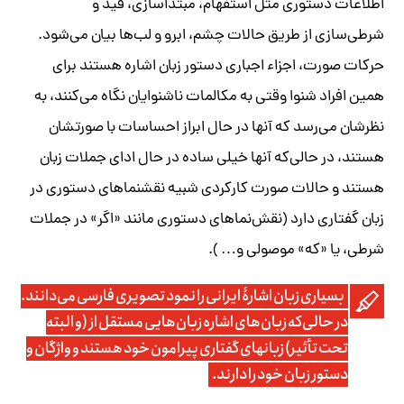
اطلاعات دستوری مثل استفهام، مبتداسازی، قید و
شرطی‌سازی از طریق حالات چشم، ابرو و لب‌ها بیان می‌شود
.
حرکات صورت، اجزاء اجباری دستور زبان اشاره هستند برای
همین افراد شنوا وقتی به مکالمات ناشنوایان نگاه می‌‏کنند، به
نظرشان می‌‏رسد که آنها در حال ابراز احساسات با صورتشان
هستند، در حالی‌که آنها خیلی ساده در حال ادای جملات زبان
هستند و حالات صورت کارکردی شبیه نقش
نماهای دستوری در
زبان گفتاری دارد (نقش‌نماهای دستوری مانند «اگر» در جملات
شرطی، یا «که» موصولی و… ).
بسیاری زبان اشارۀ ایرانی را نمود تصویری فارسی می‌‏دانند.
در حالی‌که زبان‏‌های اشاره زبان‌‏هایی مستقل از (و البته
تحت تأثیر) زبان‎های گفتاری پیرامون خود هستند و واژگان و
دستور زبان خود را دارند.