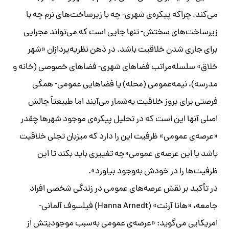
می‌کند، چراکه پیکره‌ی شهری- چه با زیرساخت‌های نرم چه با
زیرساخت‌های سختش- تنها جایی است که می‌تواند مجرایی
برای جاری شدن خلاقیت باشد. در ذهن نظریه‌پردازان «شهر
خلاق» سلسله‌مراتب فضاهای شهری- فضاهای خصوصی (خانه و
مدرسه)، نیمه‌عمومی (محله) یا فضاهایی عمومی- همگی
فرصتی برای بروز خلاقیت به‌شمار می‌آیند اما طبیعتاً چالش
اصلی آنها این است که در تحلیل پیکره‌ی موجود شهرها چقدر
«عرصه‌ی عمومی» ظرفیت این را دارد که میزبان تجلی خلاقیت
باشد یا این عرصه‌ی عمومی«چه تغییری باید بکند تا این
ظرفیت‌ها را در خودش به‌وجود بیاورد».
در تأکید بر نقش عرصه‌های عمومی در زندگی شخصی افراد
جامعه، «هانا آرنت» (Hanna Arnedt) فیلسوف آلمانی-
امریکایی می‌گوید: «عرصه‌ی عمومی به‌سبب موجودیتش از