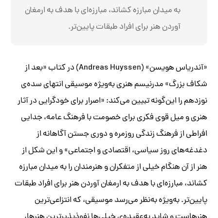
به میدان مبارزه کشاند، مبارزه‌ای با هدف به ارمغان
آوردن هنر برای افراد طبقات پایین‌تر.
«آندریاس هویسن» (Andreas Huyssen) در کتاب «بعد از
شکاف بزرگ» مدرنیسم هنری به‌ویژه موسیقی انتهای سده‌ی
نوزدهم را این‌گونه تبیین می‌کند: «اصرار برای خودگرایی در آثار
هنری و میل قوی فکری برای خصومت با فرهنگ عامه، جدایی
افراطی از فرهنگ زندگی روزمره و دوری جستن آگاهانه از
دغدغه‌های روز سیاسی، اقتصادی و اجتماعی» و این شکل از
هنر از آن هنگام خیلی از متفکران و هنرمندان را به میدان مبارزه
کشاند، مبارزه‌ای با هدف به ارمغان آوردن هنر برای افراد طبقات
پایین‌تر. به‌ویژه به‌نظر می‌رسد موسیقی، که انتزاعی‌ترین
هنرهاست و شاید به‌عقیده‌ی خیلی‌ها نفوذپذیرترین هنرها،