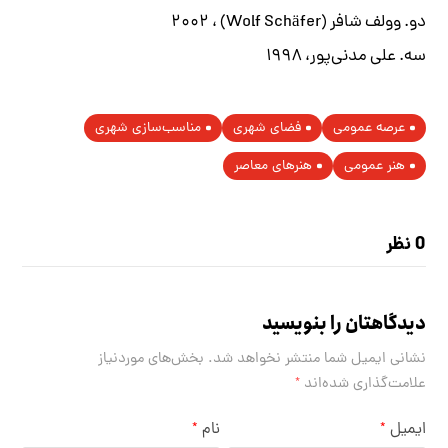
دو. وولف شافر (Wolf Schäfer) ، ۲۰۰۲
سه. علی مدنی‌پور، ۱۹۹۸
عرصه عمومی
فضای شهری
مناسب‌سازی شهری
هنر عمومی
هنرهای معاصر
0 نظر
دیدگاهتان را بنویسید
نشانی ایمیل شما منتشر نخواهد شد.
بخش‌های موردنیاز
علامت‌گذاری شده‌اند
*
ایمیل
نام
*
*