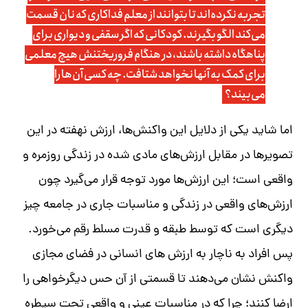
تجربه نکرده‌اند تا بتوانند از معلم فداکاری که نان قسمت
می‌کند الگو بگیرند. کودکانی که اگر سقفی و دیواری برای
پناهگاه داشته باشند، در هنگام فروریختنش هیچ معلمی
برای کمک به آنها نخواهد شتافت. چه کسی آن‌ها را
می‌بیند؟
اما شاید یکی از دلایل این واکنش‌ها، ارزش نهفته در این
تصویرها در مقابل ارزش‌های مادی شده در زندگی روزمره و
واقعی است؛ این ارزش‌ها مورد توجه قرار می‌گیرد چون
ارزش‌های واقعی در زندگی و مناسبات جاری در جامعه چیز
دیگری است که توسط طبقه و قدرت مسلط رقم می‌خورد.
پس افراد به ناچار به ارزش های انسانی در فضای مجازی
واکنش نشان می‌دهند تا قسمتی از آن حس دیگرخواهی را
ارضا کنند؛ چرا که در مناسبات عینی و واقعی تحت سیطره