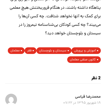
پناهگاه داشته باشند، در هنگام فروریختنش هیچ معلمی
برای کمک به آنها نخواهد شتافت. چه کسی آن‌ها را
می‌بیند؟ چه کسی کودکان بی‌شناسنامه نیمروز را در
سیستان و بلوچستان
خواهد دید؟
آموزش و پرورش
سیستان ‌و ‌بلوچستان
فقر
معلمان
کانون صنفی معلمان
2 نظر
محمدرضا قیاسی
۱۸ شهریور ۱۳۹۵ در ۰۷:۲۲