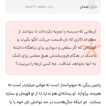
منبع:
میدان
زمان مطالعه:
5
دقیقه
آن‌هایی که مدرسه را تجربه نکرده‌اند تا بتوانند از
معلم فداکاری که نان قسمت می‌کند الگو بگیرند و
کودکانی که اگر سقفی و دیواری برای پناهگاه داشته
باشند، در هنگام فروریختنش هیچ معلمی برای کمک
به آنها نخواهد شتافت. چه کسی آن‌ها را می‌بیند؟
رامین ریگی نه سوپراستار است نه مولتی میلیاردر است نه
هنرمند پرآوازه. او رسانه‌ای هم ندارد تا از او قهرمان و ستاره
بسازند
.
جز اینکه سال‌هاست در حد توانش نان خود را با