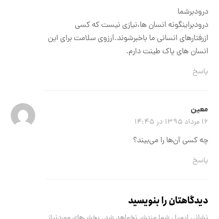
درودبرشما
درودبراینگونه انسان ها،نیازی نیست که کسی
ازرفتارهای انسانی ما باخبرشوند.آرزوی سلامت برای این
انسان های پاک طینت دارم.
پاسخ
معین
۱۶ مرداد ۱۳۹۵ در ۱۴:۴۵
چه کسی آن‌ها را می‌بیند؟
پاسخ
دیدگاهتان را بنویسید
نشانی ایمیل شما منتشر نخواهد شد.
بخش‌های موردنیاز