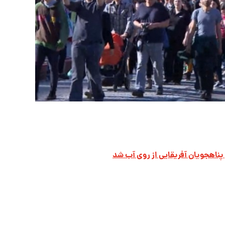
 پناهجویان آفریقایی از روی آب شد