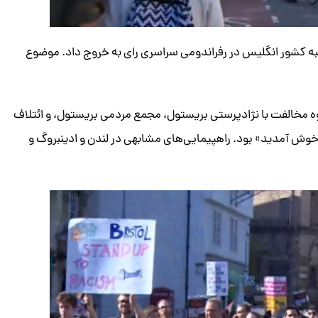
 شنبه کشور انگلیس در رفراندومی سراسری رای به خروج داد. موضوع
وه مخالفت با نژادپرستی بریستول، مجمع مردمی بریستول، و ائتلاف
وش آمدید» بود. راهپیمایی‌های مشابهی در لندن و ادینبروگ و