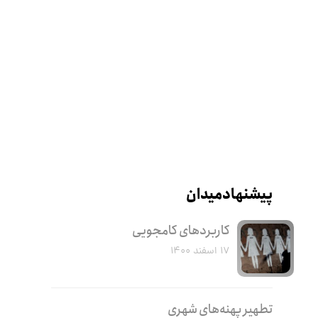
پیشنهاد میدان
کاربرد‌های کامجویی
۱۷ اسفند ۱۴۰۰
تطهیر پهنه‌های شهری