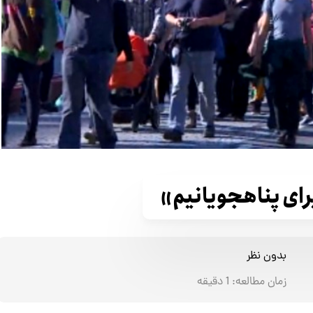
رای پناهجویانیم»
بدون نظر
زمان مطالعه:
1
دقیقه