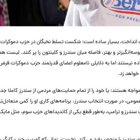
غلتک انداخت، بسیار ساده است: شکست تسلط نخبگان در حزب دموکرات.
ه‌انگیزتر و بهتر، فاصله میان سندرز و کلینتون را پر کنند. لیست هم
اده نیستند اما به دلایلی نامعلوم اعضای قدرتمند حزب دموکرات فرض
 خواهد زد.
 مواجه هستند: یا خود را از تمام حمایت‌های مردمی از سندرز کاملا جدا
عمومی، در صورت انتخاب سندرز، برنامه‌های کاری او را کمی متعادل‌تر
بت سندرز و ترامپ، به‌طور قطع یکی از کاندیداهای حزب سوم، مثل مایک
ی سندرز را منحصر بفرد می‌کند. نخست، زمانی‌که کوربین حزب کارگر را