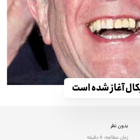
کال آغاز شده است
بدون نظر
زمان مطالعه:
4
دقیقه