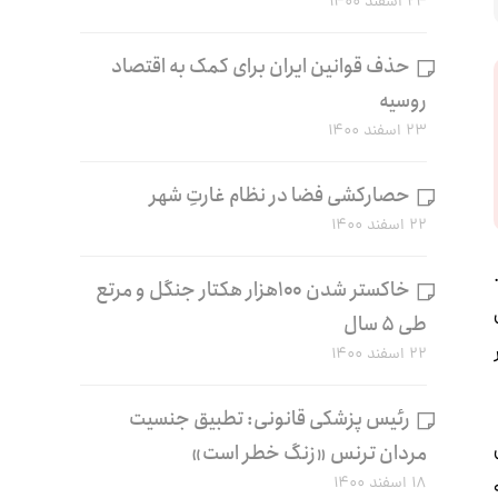
۲۴ اسفند ۱۴۰۰
حذف قوانین ایران برای کمک به اقتصاد
روسیه
۲۳ اسفند ۱۴۰۰
حصارکشی فضا در نظام غارتِ شهر
۲۲ اسفند ۱۴۰۰
ت.
خاکستر شدن ۱۰۰هزار هکتار جنگل و مرتع
یل
طی ۵ سال
۲۲ اسفند ۱۴۰۰
رئیس پزشکی قانونی: تطبیق جنسیت
مردان ترنس «زنگ خطر است»
۱۸ اسفند ۱۴۰۰