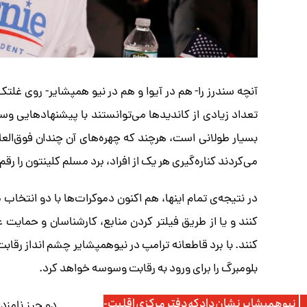
آنچه سندرز را- هم در آیوا و هم در نیو همپشایر- روی 
تعداد زیادی از کاندیدها می‌توانستند با پیشنهادهایی وسوس
بسیار طولانی است، هرچند که چهره‌های آن چندان فوق‌الع
می‌کردند کناره‌گیری هر یک از افراد، برد مسلم کلینتون را رقم
در نتیجه‌ی تمام اینها، هم اکنون دموکرات‌ها با دو انتخاب
کنند و یا از طریق فیلتر کردن منابع، کارشناسان و حمایت 
کنند. با برد قاطعانه ترامپ در نیوهمپشایر چشم انداز رقا
بلومبرگ را برای ورود به رقابت وسوسه خواهد کرد.
نیوهمپشایر نشان داد که دفتر مرکزی اقلیت-
دو چیز نامزد