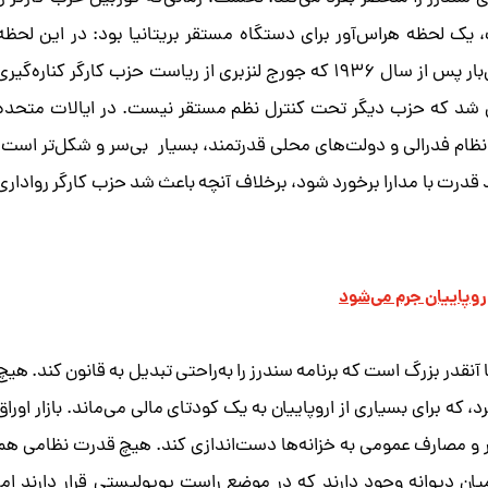
ک لحظه هراس‌آور برای دستگاه مستقر بریتانیا بود: در این لحظه
برای نخستین‌بار پس از سال ۱۹۳۶ که جورج لنزبری از ریاست حزب کارگر کناره‌گیری
د که حزب دیگر تحت کنترل نظم مستقر نیست. در ایالات متحده
ظام فدرالی و دولت‌های محلی قدرتمند، بسیار بی‌سر و شکل‌تر است.
 قدرت با مدارا برخورد شود، برخلاف آنچه باعث شد حزب کارگر رواداری
روپاییان جرم می‌شود
قدر بزرگ است که برنامه سندرز را به‌راحتی تبدیل به قانون کند. هیچ
، که برای بسیاری از اروپاییان به یک کودتای مالی می‌ماند. بازار اوراق
ر و مصارف عمومی به خزانه‌ها دست‌اندازی کند. هیچ قدرت نظامی هم
ظامیان دیوانه وجود دارند که در موضع راست پوپولیستی قرار دارند اما