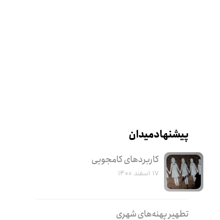
پیشنهاد میدان
کاربرد‌های کامجویی
۱۷ اسفند ۱۴۰۰
تطهیر پهنه‌های شهری