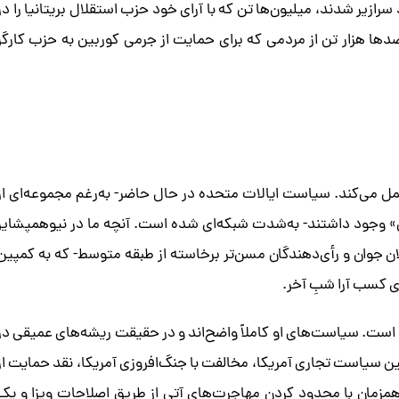
رازیر شدند، میلیون‌ها تن که با آرای خود حزب استقلال بریتانیا را در
د و صدها هزار تن از مردمی که برای حمایت از جرمی کوربین به حزب کارگر
مل می‌کند. سیاست ایالات متحده در حال حاضر- به‌رغم مجموعه‌ای از
ن» وجود داشتند- به‌شدت شبکه‌ای شده است. آنچه ما در نیوهمپشایر
ان جوان و رأی‌دهندگان مسن‌تر برخاسته از طبقه متوسط- که به کمپین
ی کسب آرا شبِ آخر.
است. سیاست‌های او کاملاً واضح‌اند و در حقیقت ریشه‌های عمیقی در
ین سیاست تجاری آمریکا، مخالفت با جنگ‌افروزی آمریکا، نقد حمایت از
یون مهاجر غیرقانونی همزمان با محدود کردن مهاجرت‌های آتی از طریق اصلاحات ویزا و یک