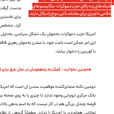
شبکه‌های رده بالای حزب دموکرات- مکانیسم‌های
بدست گرفت، ی
دفاعی ناچیزی برای مقابله با این موج رادیکال دارند
کرد، مشخص ش
آمریکا حزب دموکرات به‌عنوان یک تشکل سیاسی، به‌دلیل ن
این امر ممکن است باعث شود با سندرز به‌عنوان رهبری فاقد
با کوربین را دشوار بیابند.
همچنین بخوانید:
کمک به پناهجویان در حال غرق برای ا
دومین نکته متمایزکننده موقعیت سندرز آن است که آمریکا آن
بانک مرکزی اروپایی وجود ندارد تا چیزی را به روی صحنه ببرد
قرضه چندان بزرگی هم در کار نیست که به اسم بدهی بالات
توانایی هم‌آوردی با آمریکا را ندارد. مطمئناً گروهی از ن