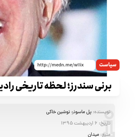
سیاست
برنی سندرز؛ لحظه تاریخی رادی
نویسنده:
پل ماسون
و
نوشین خاکی
تاریخ:
۶ اردیبهشت ۱۳۹۵
منبع:
میدان