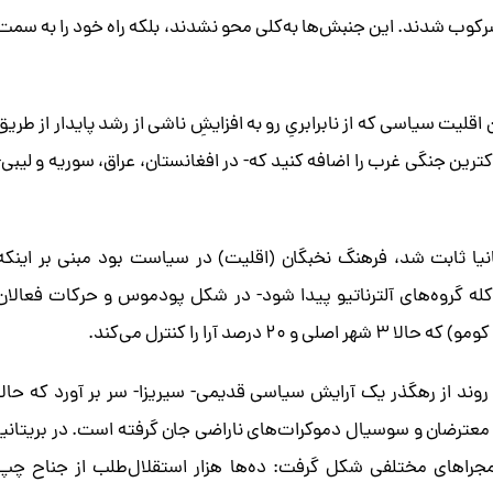
قدرت‌های مالی در سال ۲۰۱۱ به شدت سرکوب شدند. این جنبش‌ها به‌کلی محو نشدند، بلکه راه خود را به سمت
 آن اقلیت سیاسی که از نابرابریِ رو به افزایشِ ناشی از رشد پایدار از طریق
ین جنگی غرب را اضافه کنید که- در افغانستان، عراق، سوریه و لیبی-
نیا ثابت شد، فرهنگ نخبگان (اقلیت) در سیاست بود مبنی بر اینکه
کله گروه‌های آلترناتیو پیدا شود- در شکل پودموس و حرکات فعالان
اصلی و ۲۰ درصد آرا را کنترل می‌کند.
 روند از رهگذر یک آرایش سیاسی قدیمی- سیریزا- سر بر آورد که حالا
معترضان و سوسیال دموکرات‌های ناراضی جان گرفته است. در بریتانیا
 مجراهای مختلفی شکل گرفت: ده‌ها هزار استقلال‌طلب از جناح چپ