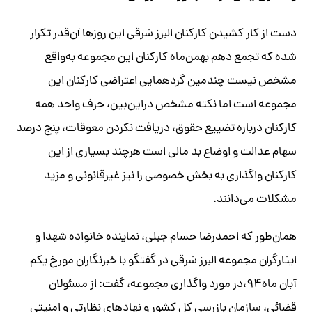
دست از کار کشیدن کارکنان البرز شرقی این روزها آن‌قدر تکرار
شده که تجمع دهم بهمن‌ماه کارکنان این مجموعه به‌واقع
مشخص نیست چندمین گردهمایی اعتراضی کارکنان این
مجموعه است اما نکته مشخص دراین‌بین، حرف واحد همه
کارکنان درباره تضییع حقوق، دریافت نکردن معوقات، پنج درصد
سهام عدالت و اوضاع بد مالی است هرچند بسیاری از این
کارکنان واگذاری به بخش خصوصی را نیز غیرقانونی و مزید
مشکلات می‌دانند.
همان‌طور که احمدرضا حسام جبلی، نماینده خانواده شهدا و
ایثارگران مجموعه البرز شرقی در گفتگو با خبرنگاران مورخ یکم
آبان ماه۹۴،در مورد واگذاری مجموعه، گفت: از مسئولان
قضائی، سازمان بازرسی کل کشور و نهادهای نظارتی و امنیتی