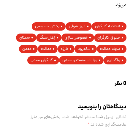
می‌زد.
اتحادیه کارگران
البرز شرقی
بخش خصوصی
حقوق کارگران
خصوصی‌سازی
زغال‌سنگ
سمنان
سهام عدالت
شاهرود
طرزه
عدالت
معدن
واگذاری
وزارت صنعت و معدن
کارگران معدن
0 نظر
دیدگاهتان را بنویسید
نشانی ایمیل شما منتشر نخواهد شد.
بخش‌های موردنیاز
علامت‌گذاری شده‌اند
*