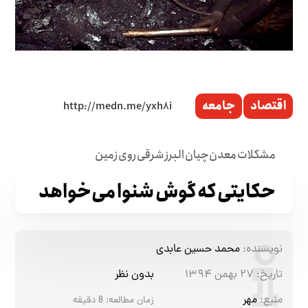
اقتصاد
جامعه
مشکلات معدن‌چیان البرز شرقی روی زمین
حکایتی که گوش شنوا می‌خواهد
نویسنده:
محمد حسین عابدی
تاریخ:
۲۷ بهمن ۱۳۹۴
بدون نظر
منبع:
مهر
زمان مطالعه:
8
دقیقه