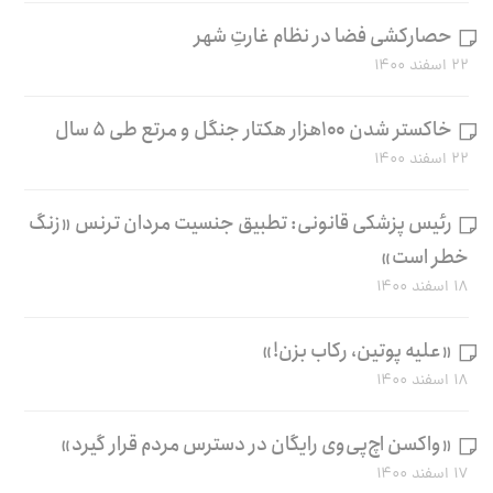
حصارکشی فضا در نظام غارتِ شهر
۲۲ اسفند ۱۴۰۰
خاکستر شدن ۱۰۰هزار هکتار جنگل و مرتع طی ۵ سال
۲۲ اسفند ۱۴۰۰
رئیس پزشکی قانونی: تطبیق جنسیت مردان ترنس «زنگ
خطر است»
۱۸ اسفند ۱۴۰۰
«علیه پوتین، رکاب بزن!»
۱۸ اسفند ۱۴۰۰
«واکسن اچ‌پی‌وی رایگان در دسترس مردم قرار گیرد»
۱۷ اسفند ۱۴۰۰