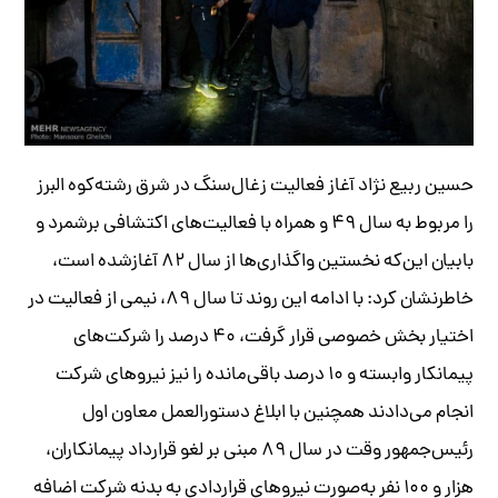
حسین ربیع نژاد آغاز فعالیت زغال‌سنگ در شرق رشته‌کوه البرز
را مربوط به سال ۴۹ و همراه با فعالیت‌های اکتشافی برشمرد و
بابیان این‌که نخستین واگذاری‌ها از سال ۸۲ آغازشده است،
خاطر‌نشان کرد: با ادامه این روند تا سال ۸۹، نیمی از فعالیت در
اختیار بخش خصوصی قرار گرفت، ۴۰ درصد را شرکت‌های
پیمانکار وابسته و ۱۰ درصد باقی‌مانده را نیز نیروهای شرکت
انجام می‌دادند همچنین با ابلاغ دستور‌العمل معاون اول
رئیس‌جمهور وقت در سال ۸۹ مبنی بر لغو قرارداد پیمانکاران،
هزار و ۱۰۰ نفر به‌صورت نیروهای قراردادی به بدنه شرکت اضافه