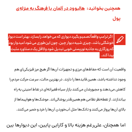
همچنین بخوانید:
هالیوود در آلمان یا فرهنگ به منزله‌ی
پول
اگر ترامپ واقعاً تصمیم بگیرد دیواری که می‌خواهد را بسازد، بهتر است دیوار
خوشگلی باشد، چیزی شبیه دیوار چین. چون این‌طوری می‌شود امیدوار بود
که روزگاری به جاذبه توریستی خوبی تبدیل شود و لااقل یک دستاورد مثبت
پیدا کند.
واقعیت آن است که حفاظ‌های مرزی و تجهیزات آن‌ها اگر هیچ مرز فیزیکی‌ای هم
وجود نداشته باشد، همین فایده‌ها را دارند. در بهترین حالت، سرعت حرکت مردم را
کاهش می‌دهند و مجبورشان می‌کنند بازار سیاه فقیرانه‌ای در نقاط امنیتی به راه
بیاندازند. از نقطه‌نظر نظامی هم همین‌قدر پوشالی‌اند. موشک‌ها و هواپیماها از
بالای آن‌ها پرواز می‌کنند و تانک‌ها مثل آب‌خوردن آن‌ها را خرد و خمیر می‌کنند.
اما همچنان، علی‌رغم هزینه بالا و کارایی پایین، این دیوارها بین