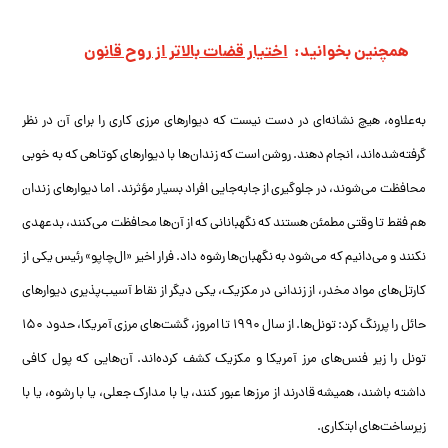
همچنین بخوانید:
اختیار قضات بالاتر از روح قانون
به‌علاوه، هیچ نشانه‌ای در دست نیست که دیوارهای مرزی کاری را برای آن در نظر
گرفته‌شده‌اند، انجام دهند. روشن است که زندان‌ها با دیوارهای کوتاهی که به خوبی
محافظت می‌شوند، در جلوگیری از جابه‌جایی افراد بسیار مؤثرند. اما دیوارهای زندان
هم فقط تا وقتی مطمئن هستند که نگهبانانی که از آن‌ها محافظت می‌کنند، بدعهدی
نکنند و می‌دانیم که می‌شود به نگهبان‌ها رشوه داد. فرار اخیر «ال‌چاپو» رئیس یکی از
کارتل‌های مواد مخدر، از زندانی در مکزیک، یکی دیگر از نقاط‌ آسیب‌پذیری دیوارهای
حائل را پررنگ کرد: تونل‌ها. از سال ۱۹۹۰ تا امروز، گشت‌های مرزی آمریکا، حدود ۱۵۰
تونل را زیر فنس‌های مرز آمریکا و مکزیک کشف کرده‌اند. آن‌هایی که پول کافی
داشته باشند، همیشه قادرند از مرزها عبور کنند، یا با مدارک جعلی، یا با رشوه، یا با
زیرساخت‌های ابتکاری.