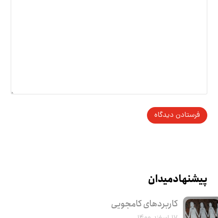
پیشنهاد میدان
کاربرد‌های کامجویی