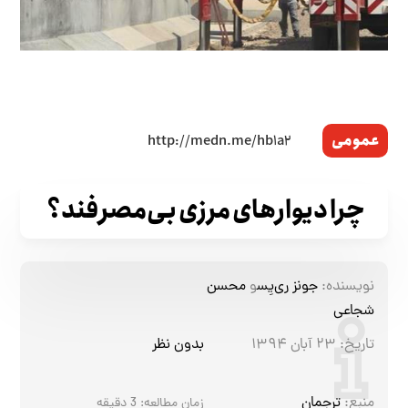
عمومی
چرا دیوارهای مرزی بی‌مصرفند؟
نویسنده:
جونز ری‌یِس
و
محسن
شجاعی
تاریخ:
۲۳ آبان ۱۳۹۴
بدون نظر
منبع:
ترجمان
زمان مطالعه:
3
دقیقه