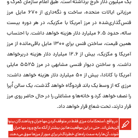
یک میلیون دلار خرج برداشته است. طبق اعلام سازمان گمرک و
مرزبانی ایالات متحده، ساخت و نگه‌داری از ۶۷۰ مایل مرز
فنس‌گذاری‌شده در مرز آمریکا با مکزیک، در هر دوره بیست
ساله، حدود ۶.۵ میلیارد دلار هزینه خواهد داشت. با احتساب
همین قیمت، ساختن فنس برای ۱۳۰۰ مایل باقی‌مانده از مرز
آمریکا و مکزیک، بیش از ۱۲.۶ میلیارد دلار هزینه دربرخواهد
داشت. و ساختن دیوار فنسی مشابهی در مرز ۵۵۲۵ مایلی
آمریکا با کانادا، بیش از ۵۰ میلیارد دلار هزینه خواهد داشت:
مرزی که از وسط یک باند فردوگاه خواهد گذشت، یک سالن اُپرا
را نصف خواهد کرد و خانه‌ها و مشاغلی را در حال حاضر روی مرز
قرار دارند، تحت شعاع قرار خواهد داد.
در واقع، استحکامات مرزی فقط در متوقف‌کردن مهاجران و پناهندگان بینوا
اثربخش‌اند. حتی در این موقعیت‌ها نیز، بیشتر از آنکه مانع ورود مهاجران
شوند، آن‌ها را به سمت راه‌های خطرناک‌تر برای عبور از مرزها سوق می‌دهند