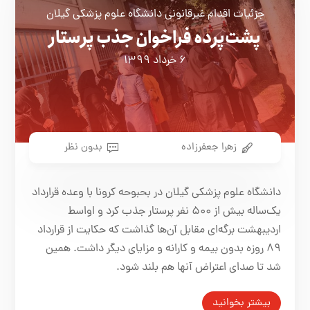
جزئیات اقدام غیرقانونی دانشگاه علوم پزشکی گیلان
پشت‌پرده فراخوان جذب پرستار
۶ خرداد ۱۳۹۹
زهرا جعفرزاده
بدون نظر
دانشگاه علوم پزشکی گیلان در بحبوحه کرونا با وعده قرارداد
یک‌ساله بیش از ۵۰۰ نفر پرستار جذب کرد و اواسط
اردیبهشت برگه‌ای مقابل ‏آن‌ها گذاشت که حکایت از قرارداد
٨٩ روزه بدون بیمه و کارانه و مزایای دیگر داشت. همین
شد تا صدای ‏اعتراض آنها هم بلند شود.
بیشتر بخوانید