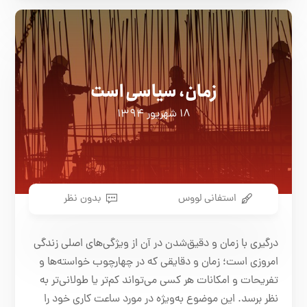
زمان، سیاسی است
۱۸ شهریور ۱۳۹۴
استفانی لووس
بدون نظر
درگیری با زمان و دقیق‌شدن در آن از ویژگی‌های اصلی زندگی
امروزی است؛ زمان و دقایقی که در چهارچوب خواسته‌ها و
تفریحات و امکانات هر کسی می‌تواند کم‌تر یا طولانی‌تر به
نظر برسد. این موضوع به‌ویژه در مورد ساعت کاری خود را