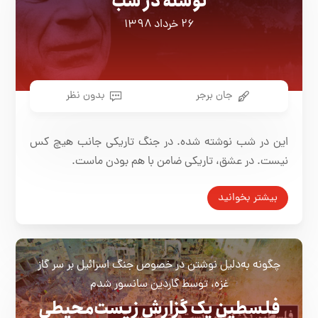
نوشته در شب
۲۶ خرداد ۱۳۹۸
جان برجر
بدون نظر
این در شب نوشته شده. در جنگ تاریکی جانب هیچ کس
نیست. در عشق، تاریکی ضامن با هم بودن ماست.
بیشتر بخوانید
چگونه به‌دلیل نوشتن در خصوص جنگ اسرائیل بر سر گاز
غزه، توسط گاردین سانسور شدم
فلسطین یک گزارش زیست‌محیطی