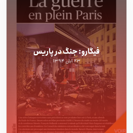
فیگارو: جنگ در پاریس
۲۳ آبان ۱۳۹۴