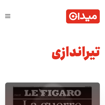
تیراندازی