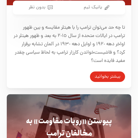
یانیک ثیم
بدون نظر
تا چه حد می‌توان ترامپ را با هیتلر مقایسه و بین ظهور
ترامپ در ایالات متحده از سال ٢٠١٥ به بعد و ظهور هیتلر در
اواخر دهه ١٩٢٠ و اوایل دهه ١٩٣٠ در آلمان تشابه برقرار
کرد؟ و فاشیست‌خواندن کارزار ترامپ به لحاظ سیاسی چقدر
مفید فایده است؟
بیشتر بخوانید
پیوستن «روبات مقاومت» به
مخالفان ترامپ