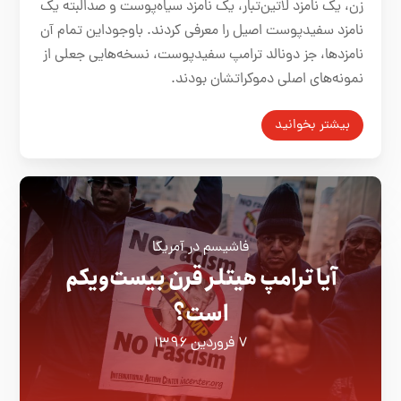
زن، یک نامزد لاتین‌تبار، یک نامزد سیاه‌پوست و صدالبته یک
نامزد سفیدپوست اصیل را معرفی کردند. با‌وجود‌این تمام آن
نامزدها، جز دونالد ترامپ سفیدپوست، نسخه‌هایی جعلی از
نمونه‌های اصلی دموکراتشان بودند.
بیشتر بخوانید
فاشیسم در آمریکا
آیا ترامپ هیتلر قرن بیست‌ویکم
است؟
۷ فروردین ۱۳۹۶