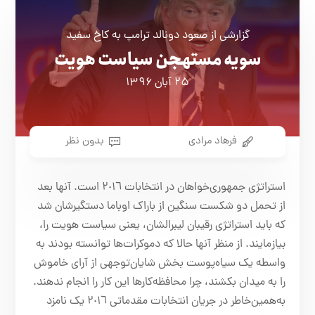
گزارشی از صعود دونالد ترامپ به کاخ سفید
سویه مستهجن سیاست هویت
۲۵ آبان ۱۳۹۶
فرهاد مرادی
بدون نظر
استراتژی جمهوری‌خواهان در انتخابات ٢٠١٦ است. آنها بعد
از تحمل دو شکست سنگین از باراک اوباما دستگیرشان شد
که باید استراتژی رقیبان لیبرا‌لشان، یعنی سیاست هویت را،
بیازمایند. از منظر آنها حالا که دموکرات‌ها توانسته بودند به
واسطه یک سیاه‌پوست بخش شایان‌توجهی از آرای خاموش
را به میدان بکشند، چرا محافظه‌کارها این کار را انجام ندهند.
به‌همین‌خاطر در جریان انتخابات مقدماتی ٢٠١٦ یک نامزد