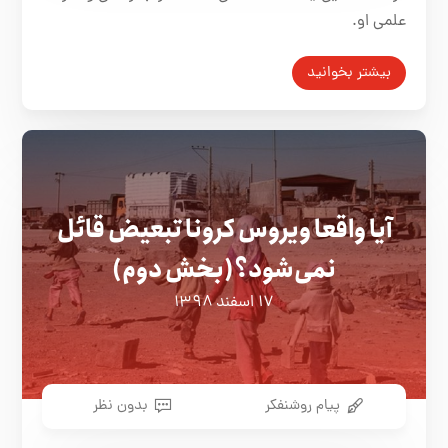
علمی او.
بیشتر بخوانید
آیا واقعا ویروس کرونا تبعیض قائل
نمی‌شود؟(بخش دوم)
۱۷ اسفند ۱۳۹۸
پیام روشنفکر
بدون نظر