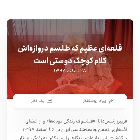
قلعه‌ای عظیم که طلسم دروازه‌اش
کلام کوچک دوستی است
۲۸ اسفند ۱۳۹۸
پیام روشنفکر
یک نظر
فریبرز رئیس‌دانا؛ «فیلسوف زندگی توده‌ها» و از اعضای
افتخاری انجمن جامعه‌شناسی ايران در ۲۶ اسفند ۱۳۹۸
درگذشت. اين يادداشت نگاهی است گذرا به زندگی و آثار