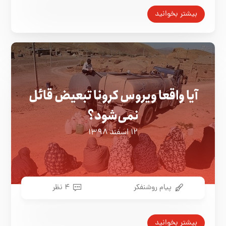
بیشتر بخوانید
آیا واقعا ویروس کرونا تبعیض قائل
نمی‌شود؟
۱۲ اسفند ۱۳۹۸
پیام روشنفکر
۴ نظر
بیشتر بخوانید