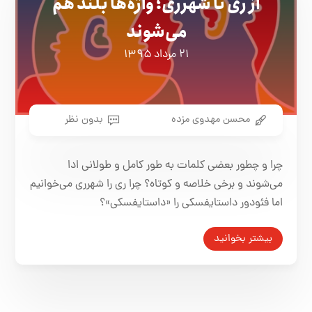
از ری تا شهرری؛ واژه‌ها بلند هم
می‌شوند
۲۱ مرداد ۱۳۹۵
محسن مهدوی مزده
بدون نظر
چرا و چطور بعضی کلمات به طور کامل و طولانی ادا
می‌شوند و برخی خلاصه و کوتاه؟ چرا ری را شهرری می‌خوانیم
اما فئودور داستایفسکی را «داستایفسکی»؟
بیشتر بخوانید