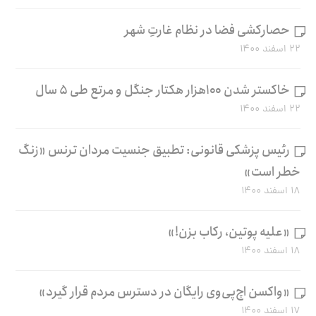
حصارکشی فضا در نظام غارتِ شهر
۲۲ اسفند ۱۴۰۰
خاکستر شدن ۱۰۰هزار هکتار جنگل و مرتع طی ۵ سال
۲۲ اسفند ۱۴۰۰
رئیس پزشکی قانونی: تطبیق جنسیت مردان ترنس «زنگ
خطر است»
۱۸ اسفند ۱۴۰۰
«علیه پوتین، رکاب بزن!»
۱۸ اسفند ۱۴۰۰
«واکسن اچ‌پی‌وی رایگان در دسترس مردم قرار گیرد»
۱۷ اسفند ۱۴۰۰