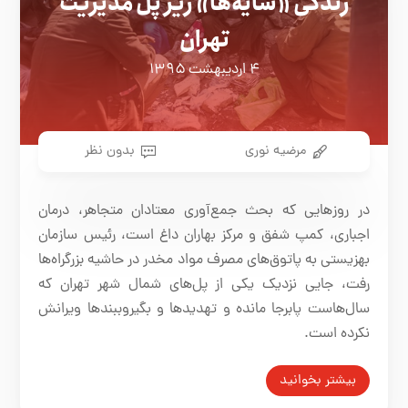
زندگی «سایه‌ها» زیر پل مدیریت
تهران
۴ اردیبهشت ۱۳۹۵
مرضیه نوری
بدون نظر
در روز‌هایی که بحث جمع‌آوری معتادان متجاهر، درمان
اجباری، کمپ شفق و مرکز بهاران داغ است، رئیس سازمان
بهزیستی به پاتوق‌های مصرف مواد مخدر در حاشیه بزرگراه‌ها
رفت، جایی نزدیک یکی از پل‌های شمال شهر تهران که
سال‌هاست پابرجا مانده و تهدید‌ها و بگیر‌و‌ببند‌ها ویرانش
نکرده است.
بیشتر بخوانید