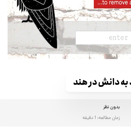
به دانش در هند
بدون نظر
زمان مطالعه:
1
دقیقه