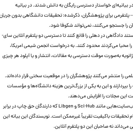
 هند در بیانیه‌ای خواستار دسترسی رایگان به دانش شدند. در بیانیه
شرشده توسط انجمن علوم دستیابی به موفقیت (BSS) – پلتفرمی برای پژوهشگران، ذکرشده: تحقیقات دانشگاهی بدون جریان
 آن را جستجو می‌کنند، نمی‌تواند شکوفا شود.
ند دادگاهی در دهلی را قانع کنند تا دسترسی دو پلتفرم آنلاین سای-
 پولی را محیا می‌کردند محدود کنند. به درخواست انجمن شیمی امریکا،
ایلی هند و انتشارات السویور دستور دادگاه دهلی تا روز ۶ ژانویه به‌صورت موقت دسترسی به مقالات، انتشار و یا آپلود هر چیزی
لمی را منتشر می‌کنند پژوهشگران را در موقعیت سختی قرار داده‌اند.
را بپردازند و این به یکی از بزرگ‌ترین هزینه دانشگاه‌ها و مؤسسات
ت این مجلات را افزایش می‌دهند.
موجود در وب‌سایت‌هایی مانند Sci-Hub و Libgen که دارندگان حق چاپ در برابر
نجام تحقیقات باکیفیت تقریباً غیرممکن است. نویسندگان این بیانه این
ی‌داند نه صاحبان این دو پلتفرم آنلاین.