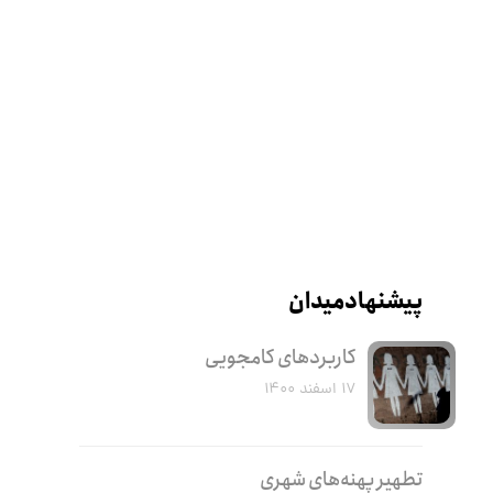
پیشنهاد میدان
کاربرد‌های کامجویی
۱۷ اسفند ۱۴۰۰
تطهیر پهنه‌های شهری