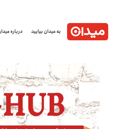
به میدان بیایید
درباره میدا