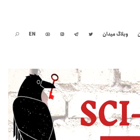
ن
وبلاگ میدان
EN




