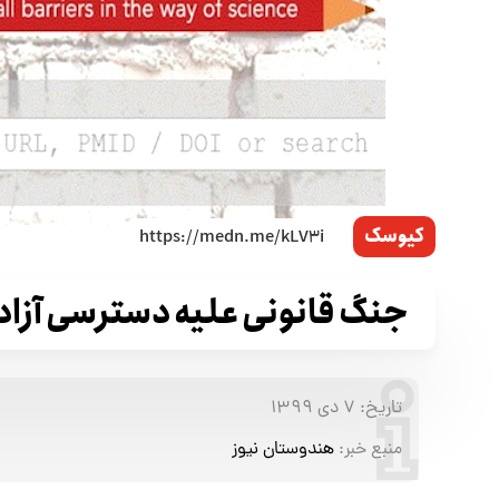
کیوسک
جنگ قانونی علیه دسترسی آزاد 
تاریخ:
۷ دی ۱۳۹۹
منبع خبر:
هندوستان نیوز