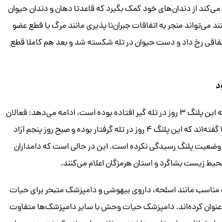
‌کند از دندان‌های خود کمک بگیرد که قاعدتا دهان و دندان حیوان
د می‌تواند منجر به اتفاقات جبران‌نا پذیری مانند مرگ یا قطع عضو
اتفاقی رخ داد و دست حیوان در تله شکسته شد و بعد هم کاملا قطع
این فعال محیط زیست با اشاره به اینکه در گزارش‌ها آمده که این پلنگ ۳ روز در تله گیر افتاده بوده است، ادامه می‌دهد: فعالان
محیط زیست محلی که در محل حادثه حضور داشته‌اند به ما گفته‌اند که این پلنگ ۴ روز در تله گرفتار بوده و صبح روز پنجم آزاد
وضعیت پلنگ رسیدگی نکرده است. این در حالی است که دامداران
 محیط زیست بشاگرد و استان هرمزگان اعلام می‌کنند.
 مناسب مانند اسلحه، داروی بیهوشی و دامپزشک متبحر برای حیات
 عنوان کرده‌اند. دامپزشک حیات وحش با سایر دامپزشک‌ها متفاوت