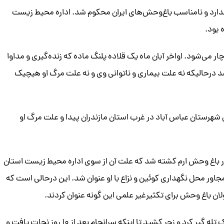
ارد و نامناسب باغ‌وحش‌های ایران محکوم شد. اداره محیط زیست
 بود.
ر می‌شود. اواخر آبان ماه یک قلاده پلنگ ماده که زنده‌گیری و مداوا
درحالیکه نه علت بیماری و ناتوانی وی و نه علت مرگ او هیچیک
عات جنگلی شهرستان عباس آباد در غرب استان مازندران پیدا و علت مرگ او
ر باغ وحش ارم کشته شد که علت آن از سوی اداره محیط زیست استان
جاور محل نگهداری کوئین و نزاع با او عنوان شد. این درحالی است که
ن باغ وحش برای تکثیرغیر علمی این گونه عنوان کردند.
۱۰ سال پیش هم پلنگ ایرانی دیگری به نام کیجا ۱۸ روز در یک تله گیر کرد و زجر کشید تا اینکه سرانجام بعد از ۱۰ روز نجات یافت و