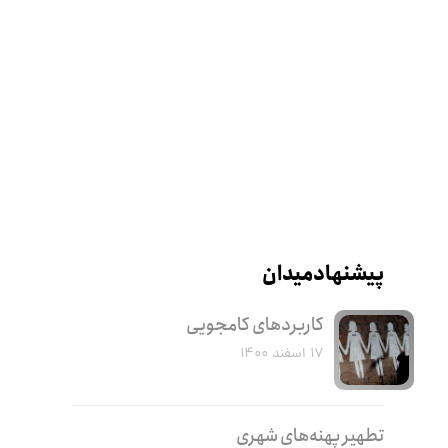
پیشنهاد میدان
کاربرد‌های کامجویی
۱۷ اسفند ۱۴۰۰
تطهیر پهنه‌های شهری