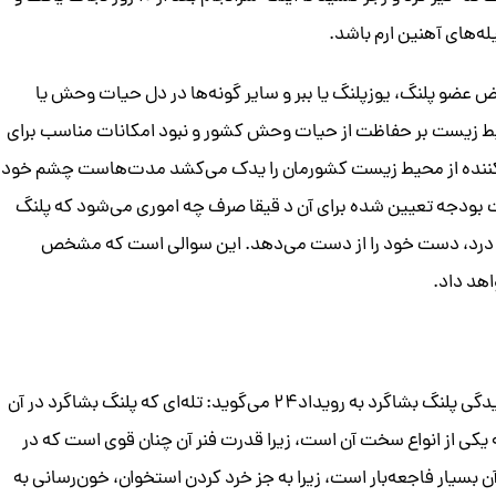
ه‌های آهنین ارم باشد.
ف شدن یا نقض عضو پلنگ، یوزپلنگ یا ببر و سایر گونه‌ها در دل حیات وحش یا
 زیست بر حفاظت از حیات وحش کشور و نبود امکانات مناسب برای
ت کننده از محیط زیست کشورمان را یدک می‌کشد مدت‌هاست چشم خود
بودجه تعیین شده برای آن د قیقا صرف چه اموری می‌شود که پلنگ
جر و درد، دست خود را از دست می‌دهد. این سوالی است که مشخص
هد داد.
علیرضا شهرداری فعال محیط زیست درباره ماجرای آسیب دیدگی پلنگ بشاگرد به رویداد۲۴ می‌گوید: تله‌ای که پلنگ بشاگرد در آن
 یکی از انواع سخت آن است، زیرا قدرت فنر آن چنان قوی است که در
ن بسیار فاجعه‌بار است، زیرا به جز خرد کردن استخوان، خون‌رسانی به