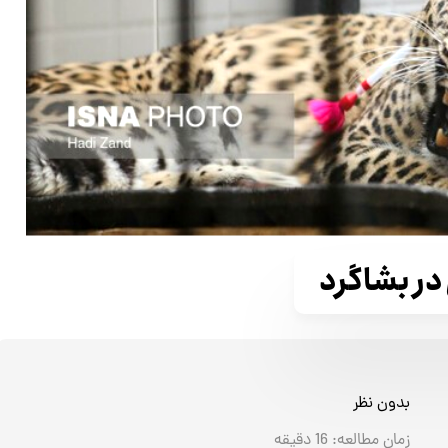
در بشاگرد
بدون نظر
زمان مطالعه:
16
دقیقه