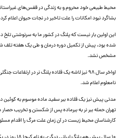
محیط طبیعی خود محروم و به زندگی در قفس‌های غیراستاند
بشاگرد نبود امکانات را علت تاخیر در نجات حیوان اعلام کرده
این اولین بار نیست که پلنگ در کشور ما به سرنوشتی تلخ دچا
شده بود، پیش از تکمیل دوره درمان و طی یک هفته تلف شد 
مشخص نشد.
اواخر سال ۹۸ نیز لاشه یک قلاده پلنگ نر در ارتفا
نامعلوم اعلام شد.
مدتی پیش نیز یک قلاده ببر سفید ماده موسوم به کوئین د
تهران حمله ببر نر به ببرماده پس از شکستن و تخریب حصار م
کارشناسان محیط زیست در آن زمان علت مرگ را اقدام مسئولا