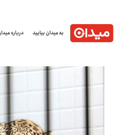
به میدان بیایید
درباره میدا