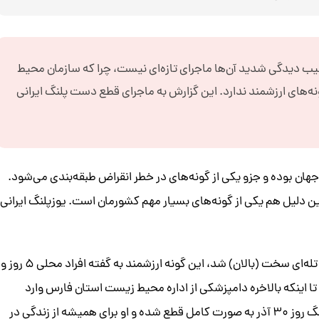
 دیدگی شدید آن‌ها ماجرای تازه‌ای نیست، چرا که سازمان محیط
‌های ارزشمند ندارد. این گزارش به ماجرای قطع دست پلنگ ایرانی
م جهان بوده و جزو یکی از گونه‌های در خطر انقراض طبقه‌بندی می‌شود.
ین دلیل هم یکی از گونه‌های بسیار مهم کشورمان است. یوزپلنگ ایرانی
چند روز پیش یک پلنگ ایرانی ماده در منطقه بشاگرد گرفتار تله‌ای سخت (بالان) شد، این گونه ارزشمند به گفته افراد محلی ۵ روز و
تله ماند و زجر کشید تا اینکه بالاخره دامپزشکی از اداره محیط زیست استان فارس وارد
منطقه شد و دست این حیوان را از تله رها کرد. دست این پلنگ روز ۳۰ آذر به صورت کامل قطع شده و او برای همیشه از زندگی در