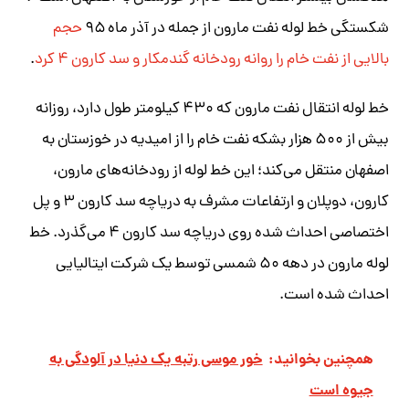
شکستگی خط لوله نفت مارون از جمله در آذر ماه ۹۵
حجم
بالایی از نفت خام را روانه رودخانه گندمکار و سد کارون ۴ کرد
.
خط لوله انتقال نفت مارون که ۴۳۰ کیلومتر طول دارد، روزانه
بیش از ۵۰۰ هزار بشکه نفت خام را از امیدیه در خوزستان به
اصفهان منتقل می‌کند؛ این خط لوله از رودخانه‌های مارون،
کارون، دوپلان و ارتفاعات مشرف به دریاچه سد کارون ۳ و پل
اختصاصی احداث شده روی دریاچه سد کارون ۴ می‌گذرد. خط
لوله مارون در دهه ۵۰ شمسی توسط یک شرکت ایتالیایی
احداث شده است.
همچنین بخوانید:
خور موسی رتبه یک دنیا در آلودگی به
جیوه است