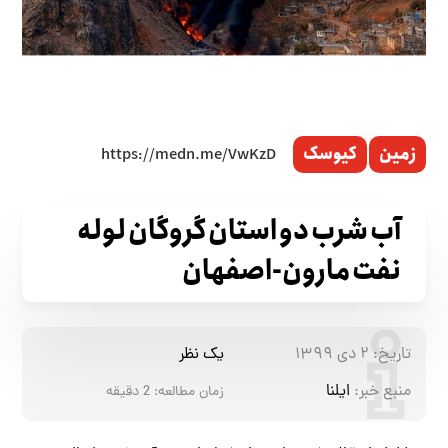
زمین
کیوسک
آب شرب دو استان گروگان لوله
نفت مارون-اصفهان
تاریخ:
۲ دی ۱۳۹۹
یک نظر
منبع خبر:
ایلنا
زمان مطالعه:
2
دقیقه