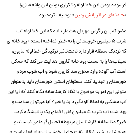
فرسوده بودن این خط لوله و تکراری بودن این واقعه، آن‌را
«
حادثه‌ای در اثر رانش زمین
» توصیف کرده بود.
عضو کمپین زاگرس مهربان هشدار داده که این خط لوله آب
شرب ۵ میلیون خوزستانی را به خطر انداخته است؛ «رودخانه‌ای
که نزدیک منطقه قرار دارد تحت‌تاثیر ترکیدگی خط لوله مارون،
سیلاب‌ها را به سمت رودخانه کارون هدایت می‌کند که ممکن
است آب آلوده وارد مخزن سد کارون شود و آب شرب مردم
خوزستان را تهدید کند. مسئولان استان خوزستان باید به‌عنوان
متولی این امر به موضوع با نگاه کارشناسانه نگاه کنند که آیا این
آب مشکلی به لحاظ آلودگی دارد یا خیر؟ آیا می‌توان سلامت و
بهداشت آب شرب ۵ میلیون نفر را فدای یک پالایشگاه کردیا
خیر؟ متاسفانه کارشناسان مربوطه تحلیل‌گر علمی نیستند و
هدفشان بیشتر انتقال نفت خام از خوزستان به اصفهان است».