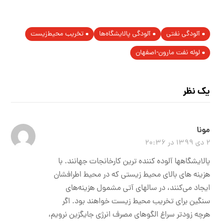
آلودگی نفتی
آلودگی پالایشگاه‌ها
تخریب محیط‌زیست
لوله نفت مارون-اصفهان
یک نظر
مونا
۲ دی ۱۳۹۹ در ۲۰:۳۶
پالایشگاهها آلوده کننده ترین کارخانجات جهانند. با
هزینه های بالای محیط زیستی که در محیط اطرافشان
ایجاد می‌کنند، در سالهای آتی مشمول هزینه‌های
سنگین برای تخریب محیط زیست خواهند بود. اگر
هرچه زودتر سراغ الگوهای مصرف انرژی جایگزین نرویم،