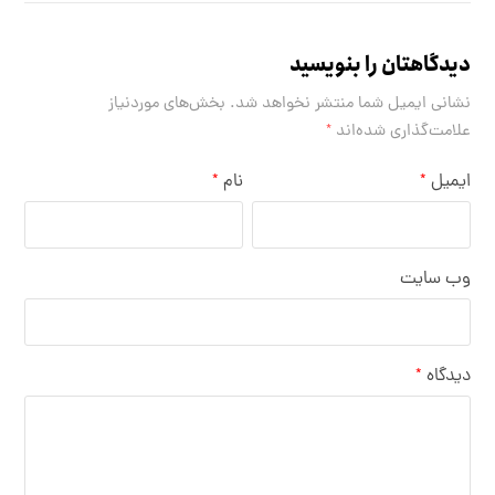
دیدگاهتان را بنویسید
نشانی ایمیل شما منتشر نخواهد شد.
بخش‌های موردنیاز
علامت‌گذاری شده‌اند
*
ایمیل
نام
*
*
وب‌ سایت
دیدگاه
*