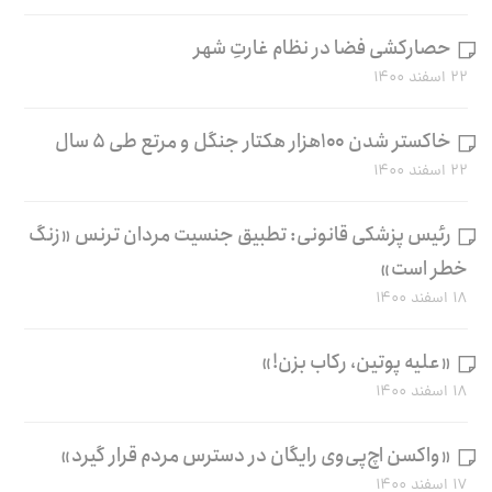
حصارکشی فضا در نظام غارتِ شهر
۲۲ اسفند ۱۴۰۰
خاکستر شدن ۱۰۰هزار هکتار جنگل و مرتع طی ۵ سال
۲۲ اسفند ۱۴۰۰
رئیس پزشکی قانونی: تطبیق جنسیت مردان ترنس «زنگ
خطر است»
۱۸ اسفند ۱۴۰۰
«علیه پوتین، رکاب بزن!»
۱۸ اسفند ۱۴۰۰
«واکسن اچ‌پی‌وی رایگان در دسترس مردم قرار گیرد»
۱۷ اسفند ۱۴۰۰