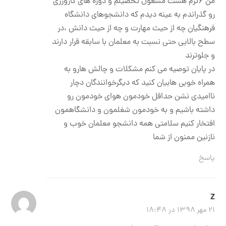
من ۶ترم هست مشغول تحصیلم و دوره های کارورزی
رو گذراندم به عینه دیدم که دانشجوهای دانشگاه
فرهنگیان چه از حیث مهارت و چه از حیث دانش ،در
سطح بالایی حتی نسبت به معلمان با سابقه قرار دارند
و جلوترند
در پایان توصیه می کنم مشکلات و چالش هارو به
همراه خوبی هابیان کنید که دیگرخوانندگان دچار
ناامیدی نشن حداقل خودمون هوای خودمون رو
داشته باشیم و به خودمون شغلمون و دانشگاهمون
افتخار کنیم سلامتی همه دانشجو معلمان خوب و
نازنین ممنون از شما
پاسخ
Z
۲۱ مهر ۱۳۹۸ در ۱۸:۴۸