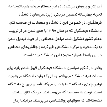
آموزش و پرورش می‌شود. در این جستار می‌خواهم با توجه به
تجربه چهارساله تحصیل در یکی از پردیس‌های دانشگاه
فرهنگیان، در خصوص این دانشگاه و معضلات آن صحبت کنم.
دانشگاه فرهنگیان که در سال ۱۳۹۰‌ با جمع شدن مراکز تربیت
معلم کشور تشکیل شد، مراحل مختلفی را از حیث تبدیل شدن
به یک محیط و مرکز دانشگاهی طی کرده و چالش‌های مختلفی
در این راستا همواره متوجه این دانشگاه بوده است.
وقتی در کنکور سراسری دانشگاه فرهنگیان قبول شدم باید برای
مصاحبه به دانشگاه می‌رفتم. زمانی که وارد دانشگاه می‌شوید
اولین چیزی که نگاه شما را جلب می‌کند فضای بی‌روح دانشگاه
است. نوبت به مصاحبه که می‌رسد ابتدا در یک اتاق، سه نفر
نشسته‌اند که سوالهای روانشناسی می‌پرسند. در اینجا زمان