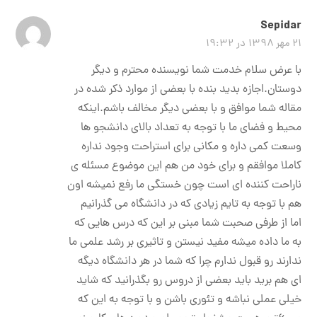
Sepidar
۲۱ مهر ۱۳۹۸ در ۱۹:۳۲
با عرض سلام خدمت شما نویسنده محترم و دیگر
دوستان.اجازه بدید بنده با بعضی از موارد ذکر شده در
مقاله شما موافق و با بعضی دیگر مخالف باشم.اینکه
محیط و فضای ما با توجه به تعداد بالای دانشجو ها
وسعت کمی داره و مکانی برای استراحت وجود نداره
کاملا موافقم و برای خود من هم این موضوع مسئله ی
ناراحت کننده ای است چون خستگی ما رفع نمیشه اون
هم با توجه به تایم زیادی که در دانشگاه می گذرانیم
اما از طرفی صحبت شما مبنی بر این که درس هایی که
به ما داده میشه مفید نیستن و تاثیری بر رشد علمی ما
ندارند رو قبول ندارم چرا که شما در هر دانشگاه دیگه
ای هم برید باید بعضی از دروس رو بگذرانید که شاید
خیلی عملی نباشه و تئوری باشن و با توجه به این که