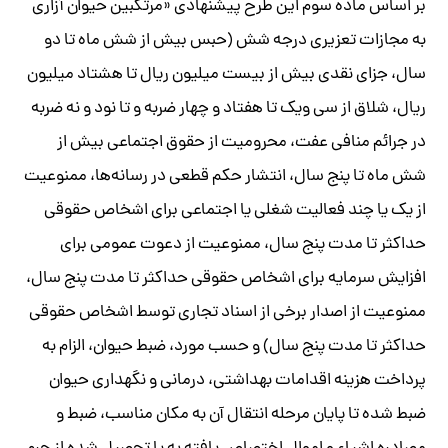
بر اساس ماده سوم این طرح پیشنهادی «مرتکبین حیوان آزاری
به مجازات تعزیری درجه شش (حبس بیش از شش ماه تا دو
سال، جزای نقدی بیش از بیست میلیون ریال تا هشتاد میلیون
ریال، شلاق از سی ویک تا هفتاد و چهار ضربه و تا نود و نه ضربه
در جرائم منافی عفت، محرومیت از حقوق اجتماعی بیش از
شش ماه تا پنج سال، انتشار حکم قطعی در رسانه‌ها، ممنوعیت
از یک یا چند فعالیت شغلی یا اجتماعی برای اشخاص حقوقی
حداکثر تا مدت پنج سال، ممنوعیت از دعوت عمومی برای
افزایش سرمایه برای اشخاص حقوقی حداکثر تا مدت پنج سال،
ممنوعیت از اصدار برخی از اسناد تجاری توسط اشخاص حقوقی
حداکثر تا مدت پنج سال) و حسب مورد، ضبط حیوان، الزام به
پرداخت هزینه اقدامات بهداشتی، درمانی و نگهداری حیوان
ضبط شده تا پایان مرحله انتقال آن به مکان مناسب، ضبط و