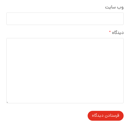
وب‌ سایت
دیدگاه
*