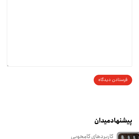
پیشنهاد میدان
کاربرد‌های کامجویی