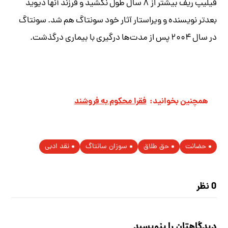
فیلیپ ریف بیشتر از ۸ سال طول نکشید و فرزند آنها دیوید
بعدتر نویسنده و ویراستار آثار خود سونتاگ هم شد. سونتاگ
در سال ۲۰۰۴ پس از مدت‌ها درگیری با بیماری درگذشت.
همچنین بخوانید:
فقرا محکوم به فروشند
حضانت
حق طلاق
سوزان سانتاگ
نقد ادبی
0 نظر
دیدگاهتان را بنویسید