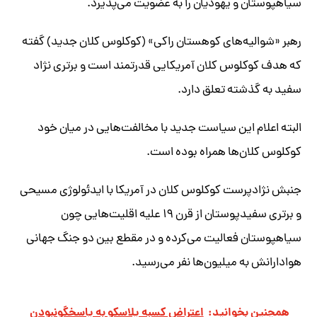
سیاهپوستان و یهودیان را به عضویت می‌پذیرد.
رهبر «شوالیه‌های کوهستان راکی» (کوکلوس کلان جدید) گفته
که هدف کوکلوس کلان آمریکایی قدرتمند است و برتری نژاد
سفید به گذشته تعلق دارد.
البته اعلام این سیاست جدید با مخالفت‌هایی در میان خود
کوکلوس کلان‌ها همراه بوده است.
جنبش نژادپرست کوکلوس کلان در آمریکا با ایدئولوژی مسیحی
و برتری سفیدپوستان از قرن ۱۹ علیه اقلیت‌هایی چون
سیاهپوستان فعالیت می‌کرده و در مقطع بین دو جنگ جهانی
هوادارانش به میلیون‌ها نفر می‌رسید.
همچنین بخوانید:
اعتراض کسبه پلاسکو به پاسخگونبودن