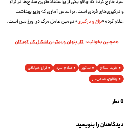
سرد خارج کرده که چاقو یکی از پراستفاده‌ترین سلاح‌ها در نزاع
و درگیری‌های فردی است. بر اساس آماری که وزیر بهداشت
اعلام کرده «
نزاع و درگیری
» دومین عامل مرگ در اورژانس است.
همچنین بخوانید:
کار پنهان و بدترین اشکال کار کودکان
خرید سلاح
ساتور
سلاح سرد
نزاع خیابانی
چاقوی ضامن‌دار
0 نظر
دیدگاهتان را بنویسید